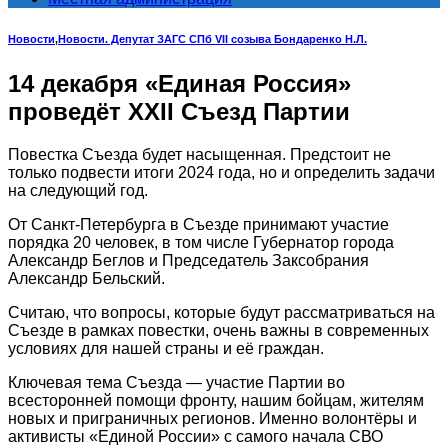
Новости
,
Новости. Депутат ЗАГС СПб VII созыва Бондаренко Н.Л.
14 декабря «Единая Россия»
проведёт XXII Съезд Партии
Повестка Съезда будет насыщенная. Предстоит не
только подвести итоги 2024 года, но и определить задачи
на следующий год.
От Санкт-Петербурга в Съезде принимают участие
порядка 20 человек, в том числе Губернатор города
Александр Беглов и Председатель Заксобрания
Александр Бельский.
Считаю, что вопросы, которые будут рассматриваться на
Съезде в рамках повестки, очень важны в современных
условиях для нашей страны и её граждан.
Ключевая тема Съезда — участие Партии во
всесторонней помощи фронту, нашим бойцам, жителям
новых и приграничных регионов. Именно волонтёры и
активисты «Единой России» с самого начала СВО