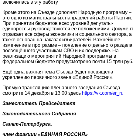
включилась в эту работу.
Кроме этого на Съезде дополнят Народную программу –
это одно из магистральных направлений работы Партии.
При принятии бюджетов всех уровней депутаты-
единороссы руководствуются её положениями. Документ
отражает все сферы экономики и социального сектора, а
также основан на наказах избирателей. Важнейшее
изменение в программе – появление отдельного раздела,
посвящённого участникам СВО и их поддержке. На
реализацию мероприятий Народной программы в
федеральном бюджете предусмотрено почти 15 трлн руб.
Ещё одна важная тема Съезда будет посвящена
укреплению первичного звена «Единой России».
Прямую трансляцию пленарного заседания Съезда
смотрите 14 декабря в 13.00 здесь
https://vk.com/er_ru
Заместитель Председателя
Законодательного Собрания
Санкт-Петербурга,
член фракции «ЕДИНАЯ РОССИЯ»