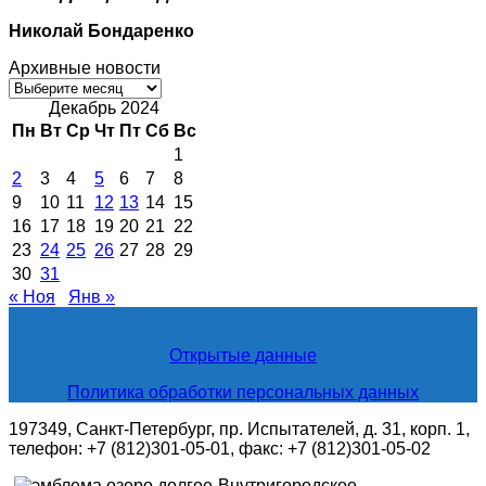
Николай Бондаренко
Архивные новости
Архивные
новости
Декабрь 2024
Пн
Вт
Ср
Чт
Пт
Сб
Вс
1
2
3
4
5
6
7
8
9
10
11
12
13
14
15
16
17
18
19
20
21
22
23
24
25
26
27
28
29
30
31
« Ноя
Янв »
Открытые данные
Политика обработки персональных данных
197349, Санкт-Петербург, пр. Испытателей, д. 31, корп. 1,
телефон: +7 (812)301-05-01, факс: +7 (812)301-05-02
Внутригородское