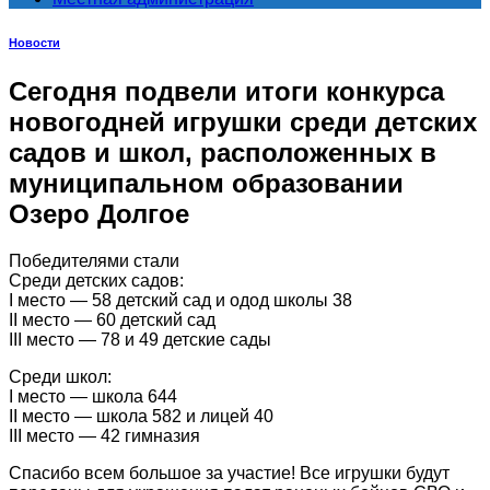
Новости
Сегодня подвели итоги конкурса
новогодней игрушки среди детских
садов и школ, расположенных в
муниципальном образовании
Озеро Долгое
Победителями стали
Среди детских садов:
I место — 58 детский сад и одод школы 38
II место — 60 детский сад
III место — 78 и 49 детские сады
Среди школ:
I место — школа 644
II место — школа 582 и лицей 40
III место — 42 гимназия
Спасибо всем большое за участие! Все игрушки будут