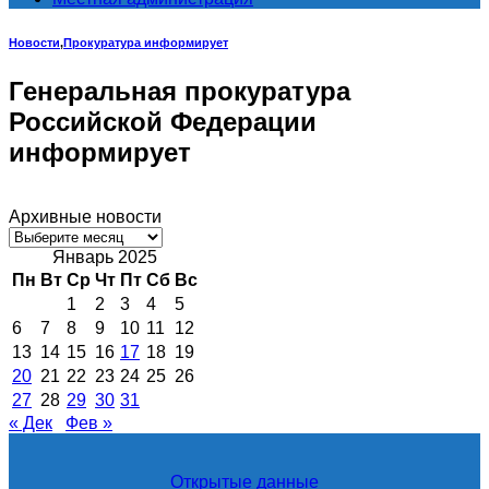
Новости
,
Прокуратура информирует
Генеральная прокуратура
Российской Федерации
информирует
Архивные новости
Архивные
новости
Январь 2025
Пн
Вт
Ср
Чт
Пт
Сб
Вс
1
2
3
4
5
6
7
8
9
10
11
12
13
14
15
16
17
18
19
20
21
22
23
24
25
26
27
28
29
30
31
« Дек
Фев »
Открытые данные