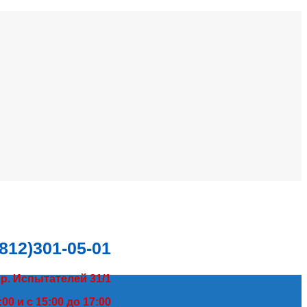
(812)301-05-01
пр. Испытателей 31/1
00 и с 15:00 до 17:00