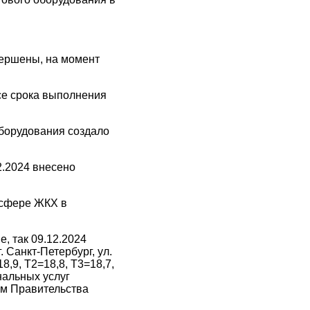
вершены, на момент
осе срока выполнения
борудования создало
2.2024 внесено
 сфере ЖКХ в
 так 09.12.2024
 Санкт-Петербург, ул.
,9, Т2=18,8, Т3=18,7,
нальных услуг
ем Правительства