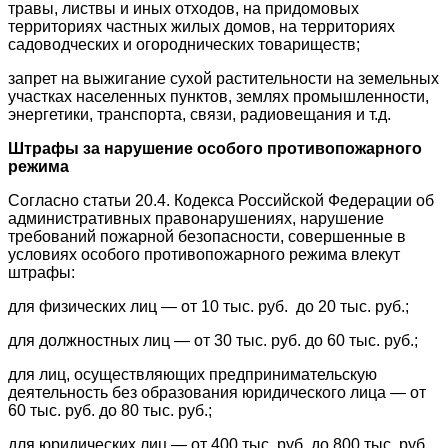
травы, листвы и иных отходов, на придомовых
территориях частных жилых домов, на территориях
садоводческих и огороднических товариществ;
запрет на выжигание сухой растительности на земельных
участках населенных пунктов, землях промышленности,
энергетики, транспорта, связи, радиовещания и т.д.
Штрафы за нарушение особого противопожарного
режима
Согласно статьи 20.4. Кодекса Российской Федерации об
административных правонарушениях, нарушение
требований пожарной безопасности, совершенные в
условиях особого противопожарного режима влекут
штрафы:
для физических лиц — от 10 тыс. руб. до 20 тыс. руб.;
для должностных лиц — от 30 тыс. руб. до 60 тыс. руб.;
для лиц, осуществляющих предпринимательскую
деятельность без образования юридического лица — от
60 тыс. руб. до 80 тыс. руб.;
для юридических лиц — от 400 тыс. руб. до 800 тыс. руб.