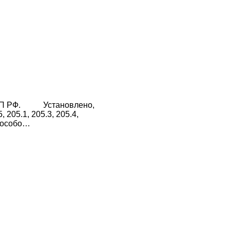
 КоАП РФ. Установлено,
05.1, 205.3, 205.4,
и особо…