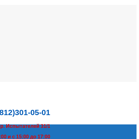
(812)301-05-01
пр. Испытателей 31/1
00 и с 15:00 до 17:00