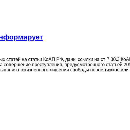
информирует
 статей на статьи КоАП РФ, даны ссылки на ст. 7.30.3
овершение преступления, предусмотренного статьей 205, 2
отбывания пожизненного лишения свободы новое тяжкое ил