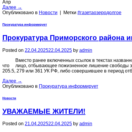
Апр
Далее
→
Опубликовано в
Новости
|
Метки
#газетаозеродолгое
Прокуратура информирует
Прокуратура Приморского района 
Posted on
22.04.2025
22.04.2025
by
admin
Вместо ранее включенных ссылок в текстах названных
что лицо, отбывающее пожизненное лишение свободы за с
205.5, 279 или 361 УК РФ, либо совершившее в период 
Далее
→
Опубликовано в
Прокуратура информирует
Новости
УВАЖАЕМЫЕ ЖИТЕЛИ!
Posted on
21.04.2025
22.04.2025
by
admin