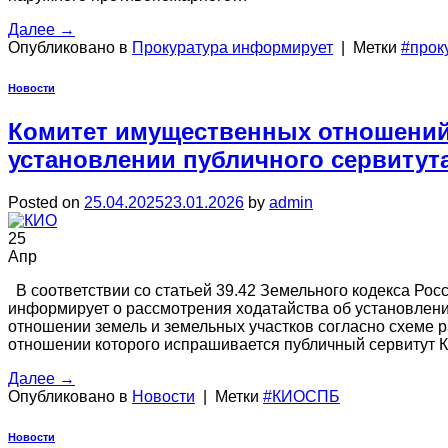
Далее
→
Опубликовано в
Прокуратура информирует
|
Метки
#прок
Новости
Комитет имущественных отношений
установлении публичного сервитут
Posted on
25.04.2025
23.01.2026
by
admin
25
Апр
В соответствии со статьей 39.42 Земельного кодекса Ро
информирует о рассмотрения ходатайства об установлени
отношении земель и земельных участков согласно схеме р
отношении которого испрашивается публичный сервитут К
Далее
→
Опубликовано в
Новости
|
Метки
#КИОСПБ
Новости