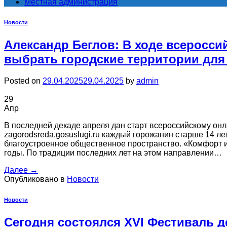
Местная администрация
Новости
Александр Беглов: В ходе всеросси
выбрать городские территории для
Posted on
29.04.2025
29.04.2025
by
admin
29
Апр
В последней декаде апреля дан старт всероссийскому онл
zagorodsreda.gosuslugi.ru каждый горожанин старше 14 лет
благоустроенное общественное пространство. «Комфорт и 
годы. По традиции последних лет на этом направлении…
Далее
→
Опубликовано в
Новости
Новости
Сегодня состоялся XVI Фестиваль д