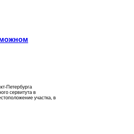
зможном
кт-Петербурга
ого сервитута в
стоположение участка, в