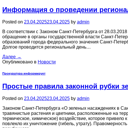
Информация о проведении регионал
Posted on
23.04.2025
23.04.2025
by
admin
В соответствии с Законом Санкт-Петербурга от 28.03.201
обращение в органы государственной власти Санкт-Пете
образований города федерального значения Санкт-Петербу
Долгое проводится региональный день…
Далее
→
Опубликовано в
Новости
Прокуратура информирует
Простые правила законной рубки з
Posted on
23.04.2025
23.04.2025
by
admin
Законом Санкт-Петербурга «О зеленых насаждениях в Сан
травянистые растения и цветники, расположенные на тер
термическое, химическое) воздействие, которое привело 
повлекло их уничтожение (гибель, утрату). Правомерност