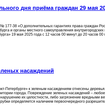
ьного дня приёма граждан 29 мая 20
8 № 177-38 «О дополнительных гарантиях права граждан Ро
рбурга и органы местного самоуправления внутригородски
рга» 19 мая 2025 года с 12 часов 00 минут до 20 часов 0
еленых насаждений
кт-Петербурге» к зеленым насаждениям отнесены деревья,
ритории города. Повреждение зеленых насаждений – любое
к нарушению их целостности, либо загрязнение вредными в
ь рубки определяется наличием первоочередного разрешите