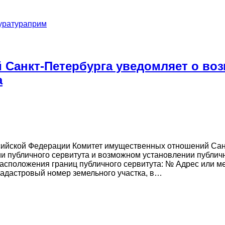
уратураприм
 Санкт-Петербурга уведомляет о во
а
ссийской Федерации Комитет имущественных отношений Сан
и публичного сервитута и возможном установлении публичн
асположения границ публичного сервитута: № Адрес или ме
адастровый номер земельного участка, в…