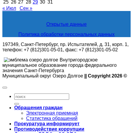
25
26
27
28
29
30
31
« Июл
Сен »
Открытые данные
Политика обработки персональных данных
197349, Санкт-Петербург, пр. Испытателей, д. 31, корп. 1,
телефон: +7 (812)301-05-01, факс: +7 (812)301-05-02
Внутригородское
муниципальное образование города федерального
значения Санкт-Петербурга
Муниципальный округ Озеро Долгое
|| Copyright 2026 ©
Обращения граждан
Электронная приемная
Статистика обращений
Прокуратура информирует
Противодействие коррупции