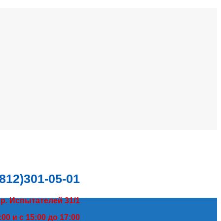
(812)301-05-01
пр. Испытателей 31/1
00 и с 15:00 до 17:00