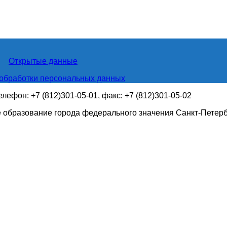
Открытые данные
обработки персональных данных
телефон: +7 (812)301-05-01, факс: +7 (812)301-05-02
 образование города федерального значения Санкт-Петер