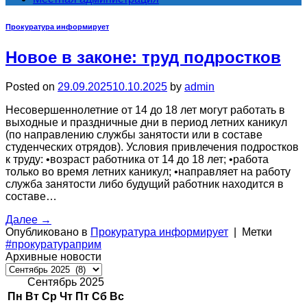
Прокуратура информирует
Новое в законе: труд подростков
Posted on
29.09.2025
10.10.2025
by
admin
Несовершеннолетние от 14 до 18 лет могут работать в
выходные и праздничные дни в период летних каникул
(по направлению службы занятости или в составе
студенческих отрядов). Условия привлечения подростков
к труду: •возраст работника от 14 до 18 лет; •работа
только во время летних каникул; •направляет на работу
служба занятости либо будущий работник находится в
составе…
Далее
→
Опубликовано в
Прокуратура информирует
|
Метки
#прокуратураприм
Архивные новости
Архивные
новости
Сентябрь 2025
Пн
Вт
Ср
Чт
Пт
Сб
Вс