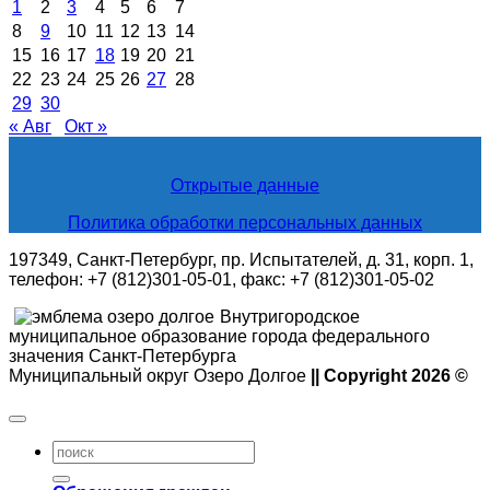
1
2
3
4
5
6
7
8
9
10
11
12
13
14
15
16
17
18
19
20
21
22
23
24
25
26
27
28
29
30
« Авг
Окт »
Открытые данные
Политика обработки персональных данных
197349, Санкт-Петербург, пр. Испытателей, д. 31, корп. 1,
телефон: +7 (812)301-05-01, факс: +7 (812)301-05-02
Внутригородское
муниципальное образование города федерального
значения Санкт-Петербурга
Муниципальный округ Озеро Долгое
|| Copyright 2026 ©