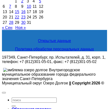
1
2
3
4
5
6
7
8
9
10
11
12
13
14
15
16
17
18
19
20
21
22
23
24
25
26
27
28
29
30
31
« Сен
Ноя »
Открытые данные
Политика обработки персональных данных
197349, Санкт-Петербург, пр. Испытателей, д. 31, корп. 1,
телефон: +7 (812)301-05-01, факс: +7 (812)301-05-02
Внутригородское
муниципальное образование города федерального
значения Санкт-Петербурга
Муниципальный округ Озеро Долгое
|| Copyright 2026 ©