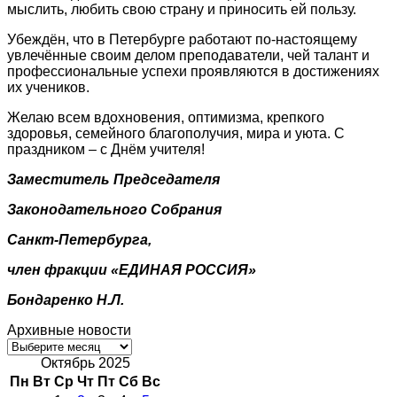
мыслить, любить свою страну и приносить ей пользу.
Убеждён, что в Петербурге работают по-настоящему
увлечённые своим делом преподаватели, чей талант и
профессиональные успехи проявляются в достижениях
их учеников.
Желаю всем вдохновения, оптимизма, крепкого
здоровья, семейного благополучия, мира и уюта. С
праздником – с Днём учителя!
Заместитель Председателя
Законодательного Собрания
Санкт-Петербурга,
член фракции «ЕДИНАЯ РОССИЯ»
Бондаренко Н.Л.
Архивные новости
Архивные
новости
Октябрь 2025
Пн
Вт
Ср
Чт
Пт
Сб
Вс