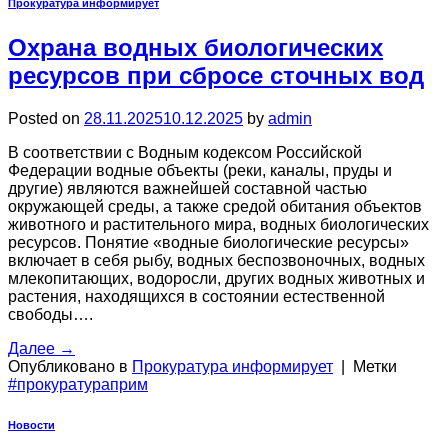
Прокуратура информирует
Охрана водных биологических
ресурсов при сбросе сточных вод
Posted on
28.11.2025
10.12.2025
by
admin
В соответствии с Водным кодексом Российской
Федерации водные объекты (реки, каналы, пруды и
другие) являются важнейшей составной частью
окружающей среды, а также средой обитания объектов
животного и растительного мира, водных биологических
ресурсов. Понятие «водные биологические ресурсы»
включает в себя рыбу, водных беспозвоночных, водных
млекопитающих, водоросли, других водных животных и
растения, находящихся в состоянии естественной
свободы….
Далее
→
Опубликовано в
Прокуратура информирует
|
Метки
#прокуратураприм
Новости