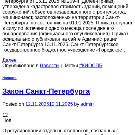
Петербурга от 13.11.2025 № 209-п (далее-Приказ)
утверждена кадастровая стоимость зданий, помещений,
сооружений, объектов незавершенного строительства,
машино-мест, расположенных на территории Санкт-
Петербурга, по состоянию на 01.01.2025. Приказ вступает
в силу по истечении одного месяца после дня его
обнародования (официального опубликования). Приказ
официально опубликован на сайте Администрации
Санкт-Петербурга 13.11.2025. Санкт-Петербургское
государственное бюджетное учреждение «Городское…
Далее
→
Опубликовано в
Новости
|
Метки
#КИОСПБ
Новости
Закон Санкт-Петербурга
Posted on
12.11.2025
12.11.2025
by
admin
12
Ноя
О регулировании отдельных вопросов, связанных с