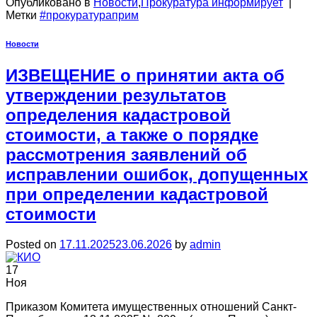
Опубликовано в
Новости
,
Прокуратура информирует
|
Метки
#прокуратураприм
Новости
ИЗВЕЩЕНИЕ о принятии акта об
утверждении результатов
определения кадастровой
стоимости, а также о порядке
рассмотрения заявлений об
исправлении ошибок, допущенных
при определении кадастровой
стоимости
Posted on
17.11.2025
23.06.2026
by
admin
17
Ноя
Приказом Комитета имущественных отношений Санкт-