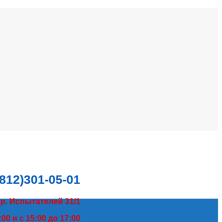
(812)301-05-01
пр. Испытателей 31/1
00 и с 15:00 до 17:00