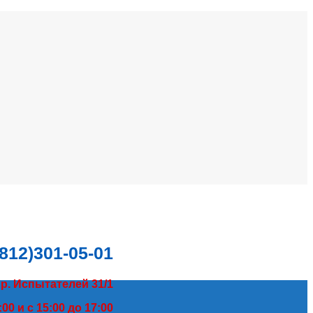
(812)301-05-01
пр. Испытателей 31/1
00 и с 15:00 до 17:00