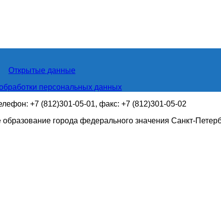
Открытые данные
обработки персональных данных
телефон: +7 (812)301-05-01, факс: +7 (812)301-05-02
 образование города федерального значения Санкт-Петер