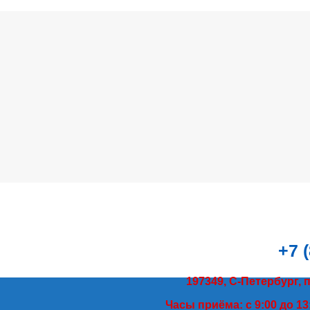
+7 
197349, С-Петербург, 
Часы приёма: с 9:00 до 13: