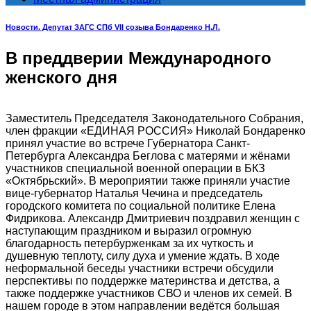
Новости. Депутат ЗАГС СПб VII созыва Бондаренко Н.Л.
В преддверии Международного
женского дня
Заместитель Председателя Законодательного Собрания,
член фракции «ЕДИНАЯ РОССИЯ» Николай Бондаренко
принял участие во встрече Губернатора Санкт-
Петербурга Александра Беглова с матерями и жёнами
участников специальной военной операции в БКЗ
«Октябрьский». В мероприятии также приняли участие
вице-губернатор Наталья Чечина и председатель
городского комитета по социальной политике Елена
Фидрикова. Александр Дмитриевич поздравил женщин с
наступающим праздником и выразил огромную
благодарность петербурженкам за их чуткость и
душевную теплоту, силу духа и умение ждать. В ходе
неформальной беседы участники встречи обсудили
перспективы по поддержке материнства и детства, а
также поддержке участников СВО и членов их семей. В
нашем городе в этом направлении ведётся большая