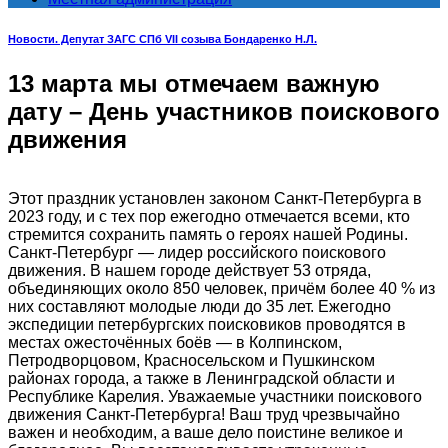
Новости. Депутат ЗАГС СПб VII созыва Бондаренко Н.Л.
13 марта мы отмечаем важную
дату – День участников поискового
движения
Этот праздник установлен законом Санкт-Петербурга в
2023 году, и с тех пор ежегодно отмечается всеми, кто
стремится сохранить память о героях нашей Родины.
Санкт-Петербург — лидер российского поискового
движения. В нашем городе действует 53 отряда,
объединяющих около 850 человек, причём более 40 % из
них составляют молодые люди до 35 лет. Ежегодно
экспедиции петербургских поисковиков проводятся в
местах ожесточённых боёв — в Колпинском,
Петродворцовом, Красносельском и Пушкинском
районах города, а также в Ленинградской области и
Республике Карелия. Уважаемые участники поискового
движения Санкт-Петербурга! Ваш труд чрезвычайно
важен и необходим, а ваше дело поистине великое и