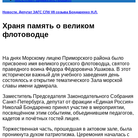
Новости. Депутат ЗАГС СПб VII созыва Бондаренко Н.Л.
Храня память о великом
флотоводце
На днях Морскому лицею Приморского района было
присвоено имя великого русского флотоводца, святого
праведного воина Фёдора Фёдоровича Ушакова. В этот
исторически важный для учебного заведения день
состоялось и открытие тематического Зала морской
славы имени адмирала.
Заместитель Председателя Законодательного Собрания
Санкт-Петербурга, депутат от фракции «Единая Россия»
Николай Бондаренко принял участие в мероприятии,
посвящённом этим событиям, объединившем педагогов,
кадетов и почётных гостей лицея.
Торжественная часть, прошедшая в актовом зале, была
проникнута духом патриотизма. Церемония началась с