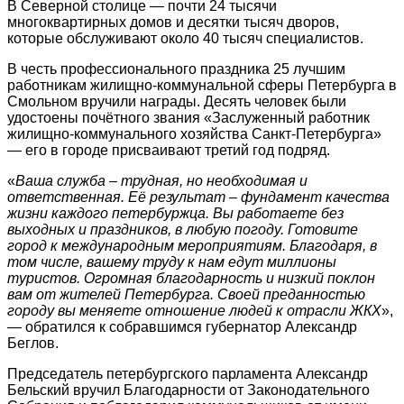
В Северной столице — почти 24 тысячи
многоквартирных домов и десятки тысяч дворов,
которые обслуживают около 40 тысяч специалистов.
В честь профессионального праздника 25 лучшим
работникам жилищно-коммунальной сферы Петербурга в
Смольном вручили награды. Десять человек были
удостоены почётного звания «Заслуженный работник
жилищно-коммунального хозяйства Санкт‑Петербурга»
— его в городе присваивают третий год подряд.
«
Ваша служба – трудная, но необходимая и
ответственная. Её результат – фундамент качества
жизни каждого петербуржца. Вы работаете без
выходных и праздников, в любую погоду. Готовите
город к международным мероприятиям. Благодаря, в
том числе, вашему труду к нам едут миллионы
туристов. Огромная благодарность и низкий поклон
вам от жителей Петербурга. Своей преданностью
городу вы меняете отношение людей к отрасли ЖКХ
»,
— обратился к собравшимся губернатор Александр
Беглов.
Председатель петербургского парламента Александр
Бельский вручил Благодарности от Законодательного