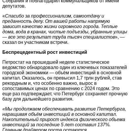
Собрания и поблагодарил коммунальщиков от имени
депутатов.
«
Спасибо за профессионализм, самоотдачу и
преданность делу. От вашей работы напрямую
зависит качество жизни огромного города. Теплые
дома, вода в кранах, чистые подъезды, убранные улицы
— все это результат труда тысяч специалистов
», —
сказал он участникам встречи.
Беспрецедентный рост инвестиций
Петростат на прошедшей неделе статистическое
ведомство обнародовало один из ключевых показателей
городской экономики — объём инвестиций в основной
капитал. Оказалось, он превысил 1,7 трлн рублей, став
рекордным и, что особенно важно, вырос в
сопоставимых ценах по сравнению с 2024 годом. Это
еще раз подтверждает, что Петербург сохраняет прочную
базу для дальнейшего развития.
«Мы продолжаем обеспечивать развитие Петербурга,
наращивая объём инвестиций в основной капитал.
Накопительный прирост индекса физического объема
инвестиций за последние 5 лет составил 137%.
Главным драйвером роста остаются