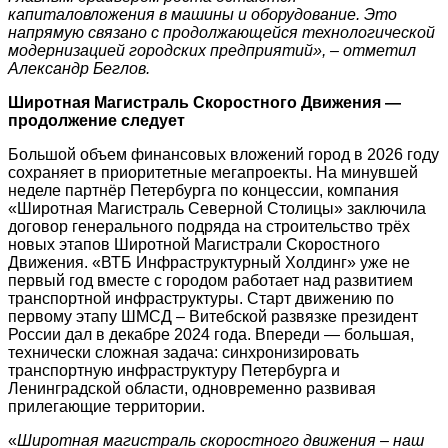
капиталовложения в машины и оборудование. Это
напрямую связано с продолжающейся технологической
модернизацией городских предприятий», – отметил
Александр Беглов.
Широтная Магистраль Скоростного Движения —
продолжение следует
Большой объем финансовых вложений город в 2026 году
сохраняет в приоритетные мегапроекты. На минувшей
неделе партнёр Петербурга по концессии, компания
«Широтная Магистраль Северной Столицы» заключила
договор генерального подряда на строительство трёх
новых этапов Широтной Магистрали Скоростного
Движения. «ВТБ Инфраструктурный Холдинг» уже не
первый год вместе с городом работает над развитием
транспортной инфраструктуры. Старт движению по
первому этапу ШМСД – Витебской развязке президент
России дал в декабре 2024 года. Впереди — большая,
технически сложная задача: синхронизировать
транспортную инфраструктуру Петербурга и
Ленинградской области, одновременно развивая
прилегающие территории.
«
Широтная магистраль скоростного движения – наш