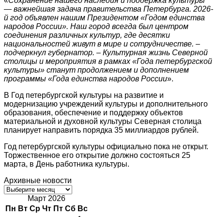
«
Сохранение нашего наследия и поддержка культуры
— важнейшая задача правительства Петербурга. 2026-
й год объявлен нашим Президентом «Годом единства
народов России». Наш город всегда был центром
соединения различных культур, где десятки
национальностей живут в мире и сотрудничестве. –
подчеркнул губернатор. – Культурная жизнь Северной
столицы и мероприятия в рамках «Года петербургской
культуры» станут продолжением и дополнением
программы «Года единства народов России
».
В Год петербургской культуры на развитие и
модернизацию учреждений культуры и дополнительного
образования, обеспечение и поддержку объектов
материальной и духовной культуры Северная столица
планирует направить порядка 35 миллиардов рублей.
Год петербургской культуры официально пока не открыт.
Торжественное его открытие должно состояться 25
марта, в День работника культуры.
Архивные новости
Архивные
новости
Март 2026
Пн
Вт
Ср
Чт
Пт
Сб
Вс