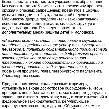
безопасности, в частности, в учреждениях образования.
Как сделать так, чтобы исключить перспективу проноса
оружия и опасных запрещенных предметов в школы,
вузы и колледжи — обсуждали на этой неделе в
Мариинском дворце представители законодательной,
исполнительной ветвей власти, силовых структур и
надзорных органов. Речь идет о возможных
дополнительных мерах защиты детей и молодежи.
«
В разных регионах страны периодически случаются
инциденты, представляющие угрозу жизни учащихся и
педагогов. В попытках сократить число происшествий
наш парламент уже направлял в федеральные органы
власти предложения по совершенствованию
требований к охране образовательных организаций и
их антитеррористической защищенности.
«, —
обозначил проблему глава петербургского парламента
Александр Бельский.
Предложения звучат самые разные: к примеру,
установить на входе досмотровое оборудование, чтобы
проверять вещи без вскрытия, также о запрете допуска в
здание при отказе от досмотра; о подготовке изменений в
федеральное законодательство, регулирующее
охранную деятельность, и другие. Обсуждение темы и