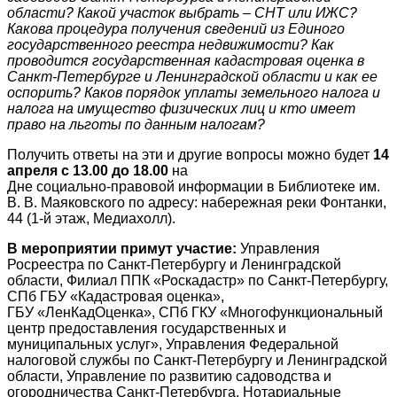
области? Какой участок выбрать – СНТ или ИЖС?
Какова процедура получения сведений из Единого
государственного реестра недвижимости? Как
проводится государственная кадастровая оценка в
Санкт-Петербурге и Ленинградской области и как ее
оспорить? Каков порядок уплаты земельного налога и
налога на имущество физических лиц и кто имеет
право на льготы по данным налогам?
Получить ответы на эти и другие вопросы можно будет
14
апреля с 13.00 до 18.00
на
Дне социально-правовой информации в Библиотеке им.
В. В. Маяковского по адресу: набережная реки Фонтанки,
44 (1-й этаж, Медиахолл).
В мероприятии примут участие:
Управления
Росреестра по Санкт-Петербургу и Ленинградской
области, Филиал ППК «Роскадастр» по Санкт-Петербургу,
СПб ГБУ «Кадастровая оценка»,
ГБУ «ЛенКадОценка», СПб ГКУ «Многофункциональный
центр предоставления государственных и
муниципальных услуг», Управления Федеральной
налоговой службы по Санкт-Петербургу и Ленинградской
области, Управление по развитию садоводства и
огородничества Санкт-Петербурга, Нотариальные