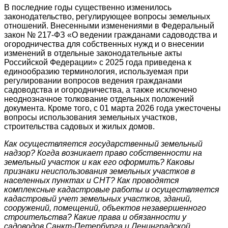
В последние годы существенно изменилось
законодательство, регулирующее вопросы земельных
отношений. Внесенными изменениями в Федеральный
закон № 217-ФЗ «О ведении гражданами садоводства и
огородничества для собственных нужд и о внесении
изменений в отдельные законодательные акты
Российской Федерации» с 2025 года приведена к
единообразию терминология, используемая при
регулировании вопросов ведения гражданами
садоводства и огородничества, а также исключено
неоднозначное толкование отдельных положений
документа. Кроме того, с 01 марта 2026 года ужесточены
вопросы использования земельных участков,
строительства садовых и жилых домов.
Как осуществляется государственный земельный
надзор? Когда возникает право собственности на
земельный участок и как его оформить? Каковы
признаки неиспользования земельных участков в
населенных пунктах и СНТ? Как проводятся
комплексные кадастровые работы и осуществляется
кадастровый учет земельных участков, зданий,
сооружений, помещений, объектов незавершенного
строительства? Какие права и обязанности у
садоводов Санкт-Петербурга и Ленинградской