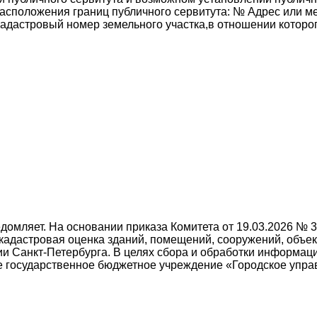
асположения границ публичного сервитута: № Адрес или ме
адастровый номер земельного участка,в отношении которо
омляет. На основании приказа Комитета от 19.03.2026 № 3
 кадастровая оценка зданий, помещений, сооружений, объе
ии Санкт-Петербурга. В целях сбора и обработки информац
е государственное бюджетное учреждение «Городское упра