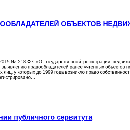
ВООБЛАДАТЕЛЕЙ ОБЪЕКТОВ НЕДВ
07.2015 № 218-ФЗ «О государственной регистрации недвиж
по выявлению правообладателей ранее учтенных объектов
иц, у которых до 1999 года возникло право собственност
регистрировано….
нии публичного сервитута