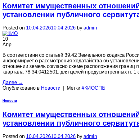
Комитет имущественных отношений
установлении публичного сервитут
Posted on
10.04.2026
10.04.2026
by
admin
10
Апр
В соответствии со статьей 39.42 Земельного кодекса Ро
информирует о рассмотрения ходатайства об установлени
отношении земель согласно схеме расположения границ пу
квартала 78:34:0412501, для целей предусмотренных п. 1 
Далее
→
Опубликовано в
Новости
|
Метки
#КИОСПБ
Новости
Комитет имущественных отношений
установлении публичного сервитут
Posted on
10.04.2026
10.04.2026
by
admin