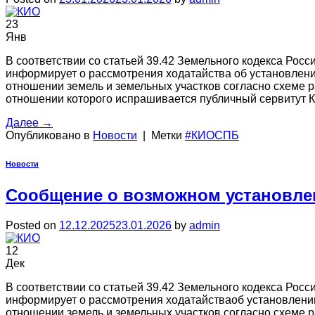
23
Янв
В соответствии со статьей 39.42 Земельного кодекса Ро
информирует о рассмотрения ходатайства об установлени
отношении земель и земельных участков согласно схеме р
отношении которого испрашивается публичный сервитут 
Далее
→
Опубликовано в
Новости
|
Метки
#КИОСПБ
Новости
Сообщение о возможном установле
Posted on
12.12.2025
23.01.2026
by
admin
12
Дек
В соответствии со статьей 39.42 Земельного кодекса Ро
информирует о рассмотрения ходатайстваоб установлении
отношении земель и земельных участков согласно схеме р