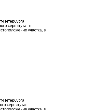
кт-Петербурга
ного сервитута в
стоположение участка, в
кт-Петербурга
ого сервитутав
стоположение участка, в