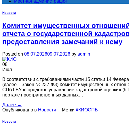
Местная администрация
Новости
Комитет имущественных отношений 
отчета о государственной кадастров
предоставления замечаний к нему
Posted on
08.07.2026
09.07.2026
by
admin
08
Июл
В соответствии с требованиями части 15 статьи 14 Федер
(далее – Закон № 237-ФЗ) Комитет имущественных отношен
СПб ГБУ «Городское управление кадастровой оценки» (http
портале пространственных данных…
Далее
→
Опубликовано в
Новости
|
Метки
#КИОСПБ
Новости