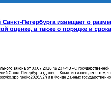
Санкт-Петербурга извещает о разме
ой оценке, а также о порядке и срок
ального закона от 03.07.2016 № 237-ФЗ «О государственной
ий Санкт-Петербурга (далее – Комитет) извещает о том, ч
s://ko.spb.ru/gko2026/v2/) и в Фонде данных государственн