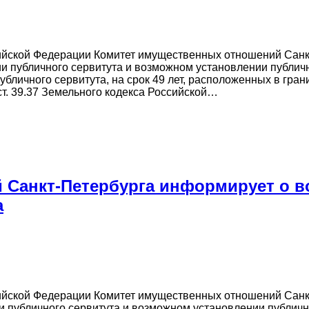
ссийской Федерации Комитет имущественных отношений Сан
и публичного сервитута и возможном установлении публичн
бличного сервитута, на срок 49 лет, расположенных в гран
ст. 39.37 Земельного кодекса Российской…
 Санкт-Петербурга информирует о 
а
ссийской Федерации Комитет имущественных отношений Сан
 публичного сервитута и возможном установлении публичн