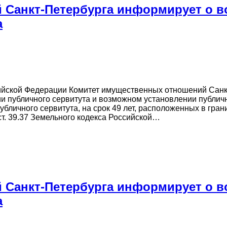
 Санкт-Петербурга информирует о 
а
ссийской Федерации Комитет имущественных отношений Сан
и публичного сервитута и возможном установлении публичн
бличного сервитута, на срок 49 лет, расположенных в гран
ст. 39.37 Земельного кодекса Российской…
 Санкт-Петербурга информирует о 
а