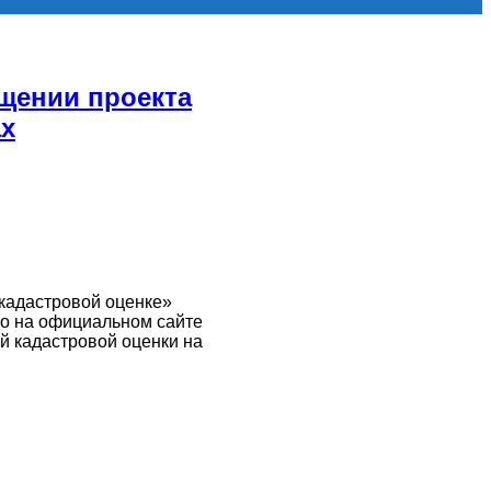
щении проекта
ах
 кадастровой оценке»
то на официальном сайте
ой кадастровой оценки на