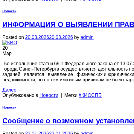
Новости
ИНФОРМАЦИЯ О ВЫЯВЛЕНИИ ПРА
Posted on
20.03.2026
20.03.2026
by
admin
20
Мар
Во исполнение статьи 69.1 Федерального закона от 13.
города Санкт-Петербурга осуществляется деятельность 
задачей является выявление физических и юридических л
недвижимости, но по тем или иным причинам не было за
Далее
→
Опубликовано в
Новости
|
Метки
#КИОСПБ
Новости
Сообщение о возможном установле
Posted on
23.01.2026
23.01.2026
by
admin