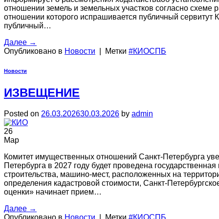
отношении земель и земельных участков согласно схеме р
отношении которого испрашивается публичный сервитут К
публичный…
Далее
→
Опубликовано в
Новости
|
Метки
#КИОСПБ
Новости
ИЗВЕЩЕНИЕ
Posted on
26.03.2026
30.03.2026
by
admin
26
Мар
Комитет имущественных отношений Санкт-Петербурга увед
Петербурга в 2027 году будет проведена государственная
строительства, машино-мест, расположенных на территор
определения кадастровой стоимости, Санкт-Петербургско
оценки» начинает прием…
Далее
→
Опубликовано в
Новости
|
Метки
#КИОСПБ