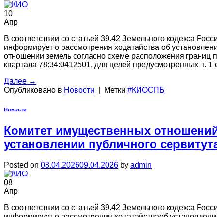
10
Апр
В соответствии со статьей 39.42 Земельного кодекса Ро
информирует о рассмотрения ходатайства об установлени
отношении земель согласно схеме расположения границ пу
квартала 78:34:0412501, для целей предусмотренных п. 1 
Далее
→
Опубликовано в
Новости
|
Метки
#КИОСПБ
Новости
Комитет имущественных отношений
установлении публичного сервитут
Posted on
08.04.2026
09.04.2026
by
admin
08
Апр
В соответствии со статьей 39.42 Земельного кодекса Ро
информирует о рассмотрения ходатайстваоб установлении