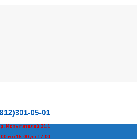
(812)301-05-01
пр. Испытателей 31/1
00 и с 15:00 до 17:00