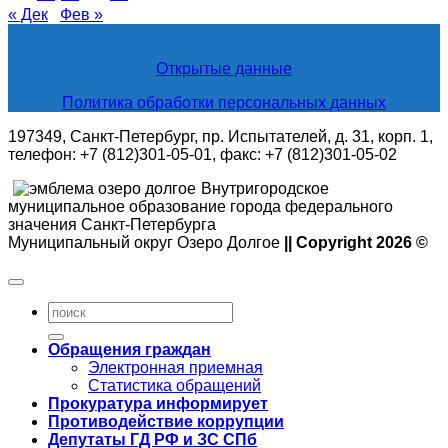
« Дек
Фев »
Открытые данные
Политика обработки персональных данных
197349, Санкт-Петербург, пр. Испытателей, д. 31, корп. 1,
телефон: +7 (812)301-05-01, факс: +7 (812)301-05-02
Внутригородское
муниципальное образование города федерального
значения Санкт-Петербурга
Муниципальный округ Озеро Долгое
|| Copyright 2026 ©
Обращения граждан
Электронная приемная
Статистика обращений
Прокуратура информирует
Противодействие коррупции
Депутаты ГД РФ и ЗС СПб