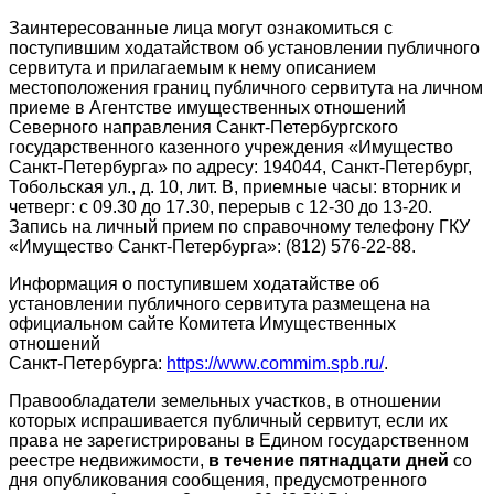
Заинтересованные лица могут ознакомиться с
поступившим ходатайством об установлении публичного
сервитута и прилагаемым к нему описанием
местоположения границ публичного сервитута на личном
приеме в Агентстве имущественных отношений
Северного направления Санкт-Петербургского
государственного казенного учреждения «Имущество
Санкт-Петербурга» по адресу: 194044, Санкт-Петербург,
Тобольская ул., д. 10, лит. В, приемные часы: вторник и
четверг: с 09.30 до 17.30, перерыв с 12-30 до 13-20.
Запись на личный прием по справочному телефону ГКУ
«Имущество Санкт-Петербурга»: (812) 576-22-88.
Информация о поступившем ходатайстве об
установлении публичного сервитута размещена на
официальном сайте Комитета Имущественных
отношений
Санкт-Петербурга:
https://www.commim.spb.ru/
.
Правообладатели земельных участков, в отношении
которых испрашивается публичный сервитут, если их
права не зарегистрированы в Едином государственном
реестре недвижимости,
в течение пятнадцати дней
со
дня опубликования сообщения, предусмотренного