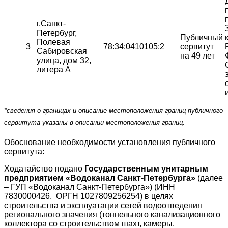
г.Санкт-
Петербург,
Публичный
Полевая
3
78:34:0410105:2
сервитут
Сабировская
на 49 лет
улица, дом 32,
литера А
*сведения о границах и описание местоположения границ публичного
сервитута указаны в описании местоположения границ.
Обоснование необходимости установления публичного
сервитута:
Ходатайство подано
Государственным унитарным
предприятием «Водоканал Санкт-Петербурга»
(далее
– ГУП «Водоканал Санкт-Петербурга») (ИНН
7830000426, ОРГН 1027809256254) в целях
строительства и эксплуатации сетей водоотведения
регионального значения (тоннельного канализационного
коллектора со строительством шахт, камеры.