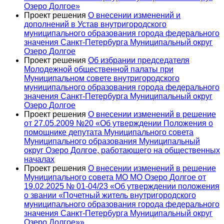
Озеро Долгое»
Проект решения
О внесении изменений и
дополнений в Устав внутригородского
муниципального образования города федерального
значения Санкт-Петербурга Муниципальный округ
Озеро Долгое
Проект решения
Об избрании председателя
Молодежной общественной палаты при
Муниципальном совете внутригородского
муниципального образования города федерального
значения Санкт-Петербурга Муниципальный округ
Озеро Долгое
Проект решения
О внесении изменений в решение
от 27.05.2009 №20 «Об утверждении Положения о
помощнике депутата Муниципального совета
Муниципального образования Муниципальный
округ Озеро Долгое, работающего на общественных
началах
Проект решения
О внесении изменений в решение
Муниципального совета МО МО Озеро Долгое от
19.02.2025 № 01-04/23 «Об утверждении положения
o звании «Почетный житель внутригородского
муниципального образования города федерального
значения Санкт-Петербурга Муниципальный округ
Озеро Долгое»»