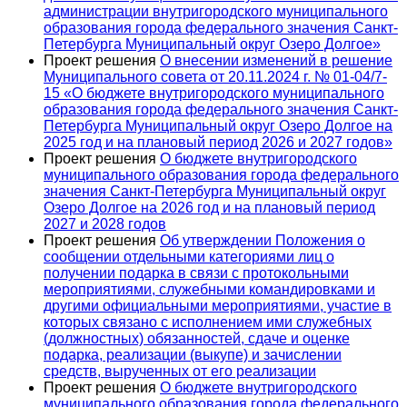
администрации внутригородского муниципального
образования города федерального значения Санкт-
Петербурга Муниципальный округ Озеро Долгое»
Проект решения
О внесении изменений в решение
Муниципального совета от 20.11.2024 г. № 01-04/7-
15 «О бюджете внутригородского муниципального
образования города федерального значения Санкт-
Петербурга Муниципальный округ Озеро Долгое на
2025 год и на плановый период 2026 и 2027 годов»
Проект решения
О бюджете внутригородского
муниципального образования города федерального
значения Санкт-Петербурга Муниципальный округ
Озеро Долгое на 2026 год и на плановый период
2027 и 2028 годов
Проект решения
Об утверждении Положения о
сообщении отдельными категориями лиц о
получении подарка в связи с протокольными
мероприятиями, служебными командировками и
другими официальными мероприятиями, участие в
которых связано с исполнением ими служебных
(должностных) обязанностей, сдаче и оценке
подарка, реализации (выкупе) и зачислении
средств, вырученных от его реализации
Проект решения
О бюджете внутригородского
муниципального образования города федерального