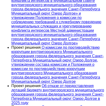
конфликта интересов в Муниципальном совете
внутригородского муниципального образования
города федерального значения Санкт-Петербурга
Муниципальный округ Озеро Долгое» и
утверждении Положения о комиссии по
соблюдению требований к служебному поведению
муниципальных служащих и урегулированию
конфликта интересов Местной администрации
внутригородского муниципального образования
города федерального значения Санкт-Петербурга
Муниципальный округ Озеро Долгое»
Проект решения
О комиссии по противодействию
коррупции внутригородского Муниципального
образования города федерального значения Санкт-
Петербурга Муниципальный округ Озеро Долгое,
утверждении состава комиссии и Положения о
комиссии по противодействию коррупции
внутригородского Муниципального образования
города федерального значения Санкт-Петербурга
Муниципальный округ Озеро Долгое
Проект решения
Об отказе от предоставления
дотаций бюджету внутригородского муниципального
образования города федерального значения Санкт-
Петербурга Муниципальный округ Озеро Долгое в
2025 году