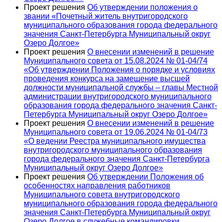
Проект решения
Об утверждении положения o
звании «Почетный житель внутригородского
муниципального образования города федерального
значения Санкт-Петербурга Муниципальный округ
Озеро Долгое»
Проект решения
О внесении изменений в решение
Муниципального совета от 15.08.2024 № 01-04/74
«Об утверждении Положения о порядке и условиях
проведения конкурса на замещение высшей
должности муниципальной службы – главы Местной
администрации внутригородского муниципального
образования города федерального значения Санкт-
Петербурга Муниципальный округ Озеро Долгое»
Проект решения
О внесении изменений в решение
Муниципального совета от 19.06.2024 № 01-04/73
«О ведении Реестра муниципального имущества
внутригородского муниципального образования
города федерального значения Санкт-Петербурга
Муниципальный округ Озеро Долгое»
Проект решения
Об утверждении Положения об
особенностях направления работников
Муниципального совета внутригородского
муниципального образования города федерального
значения Санкт-Петербурга Муниципальный округ
Озеро Долгое в служебные командировки