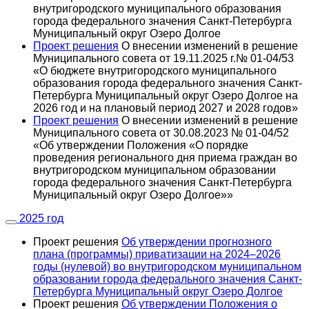
внутригородского муниципального образования
города федерального значения Санкт-Петербурга
Муниципальный округ Озеро Долгое
Проект решения
О внесении изменений в решение
Муниципального совета от 19.11.2025 г.№ 01-04/53
«О бюджете внутригородского муниципального
образования города федерального значения Санкт-
Петербурга Муниципальный округ Озеро Долгое на
2026 год и на плановый период 2027 и 2028 годов»
Проект решения
О внесении изменений в решение
Муниципального совета от 30.08.2023 № 01-04/52
«Об утверждении Положения «О порядке
проведения регионального дня приема граждан во
внутригородском муниципальном образовании
города федерального значения Санкт-Петербурга
Муниципальный округ Озеро Долгое»»
2025 год
Проект решения
Об утверждении прогнозного
плана (программы) приватизации на 2024–2026
годы (нулевой) во внутригородском муниципальном
образовании города федерального значения Санкт-
Петербурга Муниципальный округ Озеро Долгое
Проект решения
Об утверждении Положения о