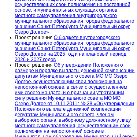
осуществляющих свои полномочия на постоянной
основе, и муниципальных служащих органов
местного самоуправления внутригородского
муниципального образования города федерального
значения Санкт-Петербурга Муниципальный округ
Озеро Долгое»
Проект решения
О бюджете внутригородского
муниципального образования города федерального
значения Санкт-Петербурга Муниципальный округ
Озеро Долгое на 2025 год и на плановый период
2026 и 2027 годов
Проект решения
Об утверждении Положения о
размере и порядке выплаты денежной компенсации
депутатам Муниципального совета МО МО Озеро
Долгое, осуществляющим свои полномочия на
непостоянной основе, в связи с осуществлением
ими своего мандата, и о признании утратившим
силу решения Муниципального совета МО МО
Озеро Долгое от 10.11.2011г № 28 «Об утверждении
Положения о выплате денежной компенсации
депутатам Муниципального совета, членам
выборного органа, выборному должностному лицу
местного самоуправления, осуществляющим свои
полномочия на непостоянной основе в
Муниципальном образовании Муниципальный округ