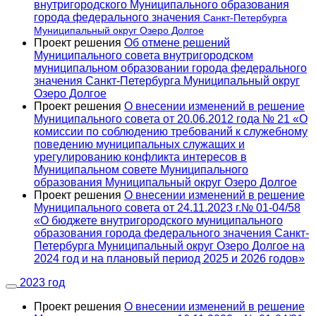
внутригородского Муниципального образования
города федерального значения
Санкт-Петербурга
Муниципальный округ Озеро Долгое
Проект решения
Об отмене решений
Муниципального совета внутригородском
муниципальном образовании города федерального
значения Санкт-Петербурга Муниципальный округ
Озеро Долгое
Проект решения
О внесении изменений в решение
Муниципального совета от 20.06.2012 года № 21 «О
комиссии по соблюдению требований к служебному
поведению муниципальных служащих и
урегулированию конфликта интересов в
Муниципальном совете Муниципального
образования Муниципальный округ Озеро Долгое
Проект решения
О внесении изменений в решение
Муниципального совета от 24.11.2023 г.№ 01-04/58
«О бюджете внутригородского муниципального
образования города федерального значения Санкт-
Петербурга Муниципальный округ Озеро Долгое на
2024 год и на плановый период 2025 и 2026 годов»
2023 год
Проект решения
О внесении изменений в решение