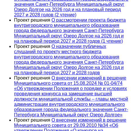
значения Санкт-Петербурга Муниципальный округ
Озеро Долгое на 2026 год и на плановый период
2027 и 2028 годов (2 чтение)
Проект решения
О рассмотрении проекта бюджета
внутригородского муниципального образования
города федерального значения Санкт-Петербурга
Муниципальный округ Озеро Долгое на 2026 год и
на плановый период 2027 и 2028 годов (1 чтение)
Проект решения
О назначении публичных
слушаний по проекту местного бюджета
внутригородского муниципального образования
города федерального значения Санкт-Петербурга
Муниципальный округ Озеро Долгое на 2026 год и
на плановый период 2027 и 2028 годов
Проект решения
О внесении изменений в решение
Муниципального совета от 15.08.2024 № 01-04/74
«Об утверждении Положения о порядке и условиях
проведения конкурса на замещение высшей
должности муниципальной службы – главы местной
администрации внутригородского муниципального
образования города федерального значения Санкт-
Петербурга Муниципальный округ Озеро Долгое»
Проект решения
О внесении изменений в решение
Муниципального совета от 29.09.2010 №34 «Об
утверждении Положения «О конкурсе на