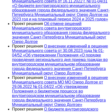
Муниципального совета от 16.11.2022 г. № 01-04/31
«О бюджете внутригородского муниципального
образования города федерального значения Санкт-
Петербурга Муниципальный округ Озеро Долгое на
2023 год и на плановый период 2024 и 2025 годов»
Проект решения
Об отмене решений
Муниципального совета внутригородского
муниципального образования города федерального
значения Санкт-Петербурга Муниципальный округ
Озеро Долгое
Проект решения
О внесении изменений в решение
Муниципального совета от 30.08.2023 года № 01-
04/52 «Об утверждении Положения «О порядке
проведения регионального дня приема граждан во
внутригородском муниципальном образовании
города федерального значения Санкт-Петербурга
Муниципальный округ Озеро Долгое»
Проект решения
О внесении изменений в решение
Муниципального совета МО МО Озеро Долгое от
29.06.2022 № 01-04/22 «Об утверждении
Положения о бюджетном процессе во
внутригородском муниципальном образовании
города федерального значения Санкт-Петербурга
Муниципальный округ Озеро Долгое»
Проект решения
О бюджете внутригородского