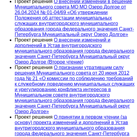
Проект решения
О внесении изменений в решение
Муниципального совета МО МО Озеро Долгое от
26.04.2024 № 01-04/69 «Об утверждении
Положения об аттестации муниципальных
служащих внутригородского муниципального
образования города федерального значения Санкт-
Петербурга Муниципальный округ Озеро Долгое»
Проект решения
О внесении изменений и
дополнений в Устав внутригородского
муниципального образования города федерального
значения Санкт-Петербурга Муниципальный округ
Озеро Долгое (Второе чтение)
Проект решения
О признании утратившим силу
решения Муниципального совета от 20 июня 2012
года № 21 «О комиссии по соблюдению требований
к служебному поведению муниципальных служащих
и урегулированию конфликта интересов в
Муниципальном совете внутригородского
муниципального образования города федерального
значения Санкт-Петербурга Муниципальный округ
Озеро Долгое»
Проект решения
О принятии в первом чтении (за
основу) проекта изменений и дополнений в Устав
внутригородского муниципального образования
города федерального значения Санкт-Петербурга