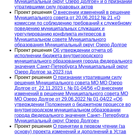
Муниципальный округ Озеро Долгое» и о признании
утратившими силу правовых актов
Проект решения
О внесении изменений в решение
Муниципального совета от 20.06.2012 № 21 «О
комиссии по соблюдению требований к служебному
поведению муниципальных служащих и
урегулированию конфликта интересов в
Муниципальном совете Муниципального
образования Муниципальный округ Озеро Долгое
Проект решения
Об утверждении отчета об
исполнении бюджета внутригородского
муниципального образования города федерального
значения Санкт-Петербурга Муниципальный округ
Озеро Долгое за 2023 год
Проект решения
О признании утратившим силу
решения Муниципального совета МО МО Озеро
Долгое от 22.11.2023 г. № 01-04/56 «О внесении
изменений в решение Муниципального совета МО
МО Озеро Долгое от 29.06.2022 № 01-04/22 «Об
утверждении Положения о бюджетном процессе во
внутригородском муниципальном образовании
города федерального значения Санкт- Петербурга
Муниципальный округ Озеро Долгое»
Проект решения
О принятии в первом чтении (за
основу) проекта изменений и дополнений в Устав