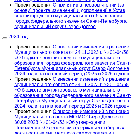
Проект решения
О принятии в первом чтении (за
основу) проекта изменений и дополнений в Устав
внутригородского муниципального образования
города федерального значения Санкт-Петербурга
Муниципальный округ Озеро Долгое
2024 год
Проект решения
О внесении изменений в решение
Муниципального совета от 24.11.2023 г. № 01-04/58
«О бюджете внутригородского муниципального
образования города федерального значения Санкт-
Петербурга Муниципальный округ Озеро Долгое на
2024 год и на плановый период 2025 и 2026 годов»
Проект решения
О внесении изменений в решение
Муниципального совета от 24.11.2023 г. № 01-04/58
«О бюджете внутригородского муниципального
образования города федерального значения Санкт-
Петербурга Муниципальный округ Озеро Долгое на
2024 год и на плановый период 2025 и 2026 годов»
Проект решения
О внесении изменений в решение
Муниципального совета МО МО Озеро Долгое от
30.08.2023 № 01-04/53 «Об утверждении
Положения «О денежном содержании выборных
должностных лиц местного самоуправления,