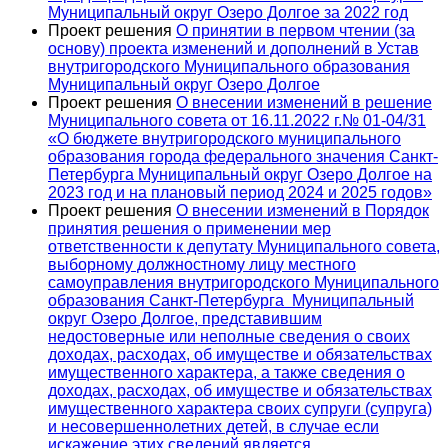
Муниципальный округ Озеро Долгое за 2022 год
Проект решения
О принятии в первом чтении (за
основу) проекта изменений и дополнений в Устав
внутригородского Муниципального образования
Муниципальный округ Озеро Долгое
Проект решения
О внесении изменений в решение
Муниципального совета от 16.11.2022 г.№ 01-04/31
«О бюджете внутригородского муниципального
образования города федерального значения Санкт-
Петербурга Муниципальный округ Озеро Долгое на
2023 год и на плановый период 2024 и 2025 годов»
Проект решения
О внесении изменений в Порядок
принятия решения о применении мер
ответственности к депутату Муниципального совета,
выборному должностному лицу местного
самоуправления внутригородского Муниципального
образования Санкт-Петербурга Муниципальный
округ Озеро Долгое, представившим
недостоверные или неполные сведения о своих
доходах, расходах, об имуществе и обязательствах
имущественного характера, а также сведения о
доходах, расходах, об имуществе и обязательствах
имущественного характера своих супруги (супруга)
и несовершеннолетних детей, в случае если
искажение этих сведений является