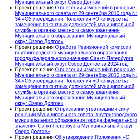
Муниципальный округ Озеро Долгое
Проект решения
О внесении изменений в решение
Муниципального совета от 29 сентября 2010 года №
34 «Об утверждении Положения «О конкурсе на
замещение вакантных должностей муниципальной
службы в органах местного самоуправления
Муниципального образования Муниципальный
округ Озеро Долгое»
Проект решения
О работе Ревизионной комиссии
внутригородского муниципального образования
города федерального значения Санкт- Петербурга
Муниципальный округ Озеро Долгое за 2024 год
Проект решения
О внесении изменений в решение
Муниципального совета от 29 сентября 2010 года №
34 «Об утверждении Положения «О конкурсе на
замещение вакантных должностей муниципальной
службы в органах местного самоуправления
Муниципального образования Муниципальный
округ Озеро Долгое»
Проект решения
О признании утратившими силу
решений Муниципального совета внутригородского
муниципального образования города федерального
значения Санкт-Петербурга Муниципальный округ
Озеро Долгое»
Проект решения
Об утверждении Положения «О