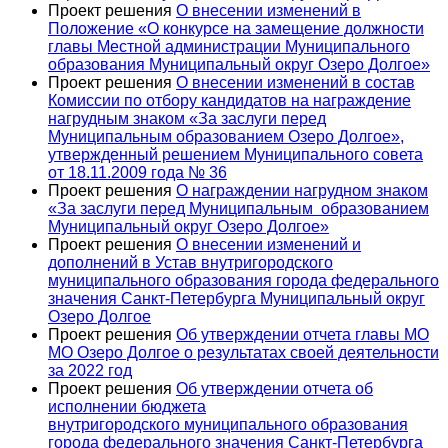
Проект решения
О внесении изменений в
Положение «О конкурсе на замещение должности
главы Местной администрации Муниципального
образования Муниципальный округ Озеро Долгое»
Проект решения
О внесении изменений в состав
Комиссии по отбору кандидатов на награждение
нагрудным знаком «За заслуги перед
Муниципальным образованием Озеро Долгое»,
утвержденный решением Муниципального совета
от 18.11.2009 года № 36
Проект решения
О награждении нагрудном знаком
«За заслуги перед Муниципальным образованием
Муниципальный округ Озеро Долгое»
Проект решения
О внесении изменений и
дополнений в Устав внутригородского
муниципального образования города федерального
значения Санкт-Петербурга Муниципальный округ
Озеро Долгое
Проект решения
Об утверждении отчета главы МО
МО Озеро Долгое о результатах своей деятельности
за 2022 год
Проект решения
Об утверждении отчета об
исполнении бюджета
внутригородского муниципального образования
города федерального значения Санкт-Петербурга