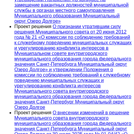
замещение вакантных должностей муниципальной
службы в органах местного самоуправления
Муниципального образования Муниципальный
округ Озеро Долгое»
Проект решения
О признании утратившим силу
решения Муниципального совета от 20 июня 2012
года № 21 «О комиссии по соблюдению требований
к служебному поведению муниципальных служащих
и урегулированию конфликта интересов в
Муниципальном совете внутригородского
муниципального образования города федерального
значения Санкт-Петербурга Муниципальный округ
Озеро Долгое» и утверждении Положения о
комиссии по соблюдению требований к служебному
поведению муниципальных служащих и
урегулированию конфликта интересов
Муниципального совета внутригородского
муниципального образования города федерального
значения Санкт-Петербург Муниципальный округ
Озеро Долгое
Проект решения
О внесении изменений в решение
Муниципального совета внутригородского
муниципального образования города федерального
значения Санкт-Петербурга Муниципальный округ