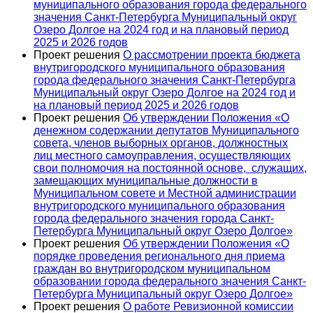
муниципального образования города федерального
значения Санкт-Петербурга Муниципальный округ
Озеро Долгое на 2024 год и на плановый период
2025 и 2026 годов
Проект решения
О рассмотрении проекта бюджета
внутригородского муниципального образования
города федерального значения Санкт-Петербурга
Муниципальный округ Озеро Долгое на 2024 год и
на плановый период 2025 и 2026 годов
Проект решения
Об утверждении Положения «О
денежном содержании депутатов Муниципального
совета, членов выборных органов, должностных
лиц местного самоуправления, осуществляющих
свои полномочия на постоянной основе, служащих,
замещающих муниципальные должности в
Муниципальном совете и Местной администрации
внутригородского муниципального образования
города федерального значения города Санкт-
Петербурга Муниципальный округ Озеро Долгое»
Проект решения
Об утверждении Положения «О
порядке проведения регионального дня приема
граждан во внутригородском муниципальном
образовании города федерального значения Санкт-
Петербурга Муниципальный округ Озеро Долгое»
Проект решения
О работе Ревизионной комиссии