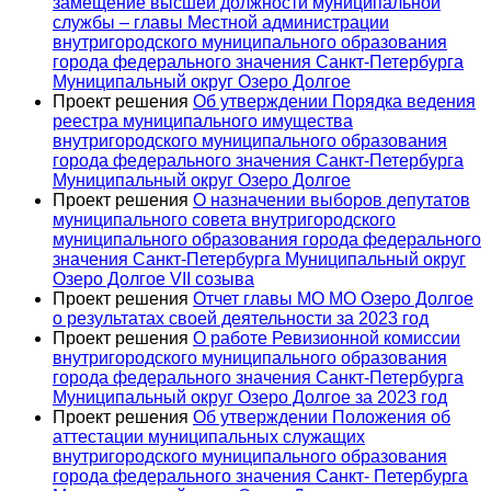
замещение высшей должности муниципальной
службы – главы Местной администрации
внутригородского муниципального образования
города федерального значения Санкт-Петербурга
Муниципальный округ Озеро Долгое
Проект решения
Об утверждении Порядка ведения
реестра муниципального имущества
внутригородского муниципального образования
города федерального значения Санкт-Петербурга
Муниципальный округ Озеро Долгое
Проект решения
О назначении выборов депутатов
муниципального совета внутригородского
муниципального образования города федерального
значения Санкт-Петербурга Муниципальный округ
Озеро Долгое VII созыва
Проект решения
Отчет главы МО МО Озеро Долгое
о результатах своей деятельности за 2023 год
Проект решения
О работе Ревизионной комиссии
внутригородского муниципального образования
города федерального значения Санкт-Петербурга
Муниципальный округ Озеро Долгое за 2023 год
Проект решения
Об утверждении Положения об
аттестации муниципальных служащих
внутригородского муниципального образования
города федерального значения Санкт- Петербурга