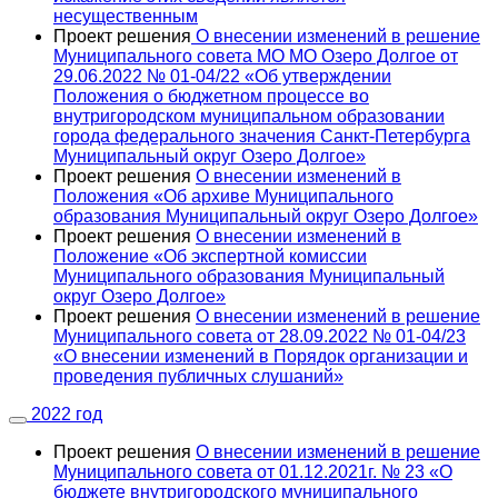
несущественным
Проект решения
О внесении изменений в решение
Муниципального совета МО МО Озеро Долгое от
29.06.2022 № 01-04/22 «Об утверждении
Положения о бюджетном процессе во
внутригородском муниципальном образовании
города федерального значения Санкт-Петербурга
Муниципальный округ Озеро Долгое»
Проект решения
О внесении изменений в
Положения «Об архиве Муниципального
образования Муниципальный округ Озеро Долгое»
Проект решения
О внесении изменений в
Положение «Об экспертной комиссии
Муниципального образования Муниципальный
округ Озеро Долгое»
Проект решения
О внесении изменений в решение
Муниципального совета от 28.09.2022 № 01-04/23
«О внесении изменений в Порядок организации и
проведения публичных слушаний»
2022 год
Проект решения
О внесении изменений в решение
Муниципального совета от 01.12.2021г. № 23 «О
бюджете внутригородского муниципального