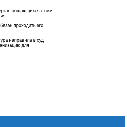
вергая общающихся с ним
ия.
бязан проходить его
ура направила в суд
ганизацию для