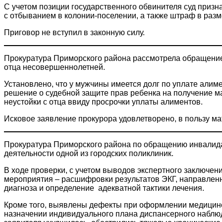
С учетом позиции государственного обвинителя суд призн
с отбыванием в колонии-поселении, а также штраф в разме
Приговор не вступил в законную силу.
Прокуратура Приморского района рассмотрела обращени
отца несовершеннолетней.
Установлено, что у мужчины имеется долг по уплате алиме
решение о судебной защите прав ребенка на получение м
неустойки с отца ввиду просрочки уплаты алиментов.
Исковое заявление прокурора удовлетворено, в пользу ма
Прокуратура Приморского района по обращению инвалида
деятельности одной из городских поликлиник.
В ходе проверки, с учетом выводов экспертного заключе
мероприятия – расшифровки результатов ЭКГ, направленн
диагноза и определение адекватной тактики лечения.
Кроме того, выявлены дефекты при оформлении медицинск
назначении индивидуального плана диспансерного наблю