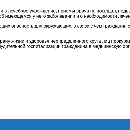
ции в лечебное учреждение, приемы врача не посещал, под
об имеющемся у него заболевании и о необходимости лечен
щих опасность для окружающих, в связи с чем гражданин о
ану жизни и здоровья неопределенного круга лиц прокурат
нудительной госпитализации гражданина в медицинскую ор