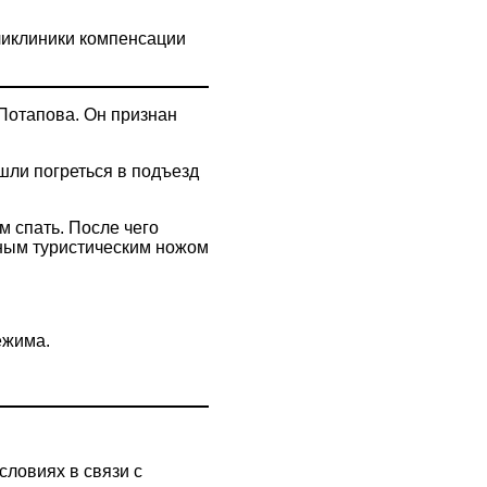
ликлиники компенсации
Потапова. Он признан
шли погреться в подъезд
м спать. После чего
ным туристическим ножом
ежима.
словиях в связи с