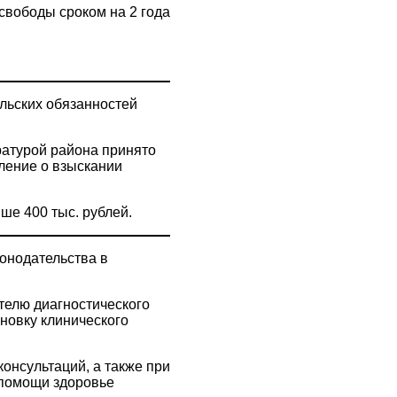
свободы сроком на 2 года
льских обязанностей
ратурой района принято
ление о взыскании
ше 400 тыс. рублей.
онодательства в
телю диагностического
новку клинического
онсультаций, а также при
 помощи здоровье