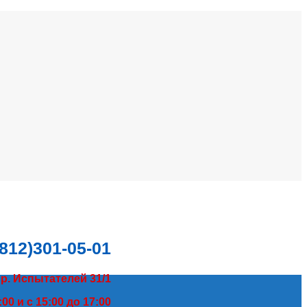
(812)301-05-01
пр. Испытателей 31/1
00 и с 15:00 до 17:00