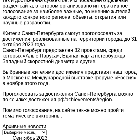
так и достижения субъектов. Им посвящен отдельный
раздел сайта, в котором организовано интерактивное
голосование за наиболее важные, по мнению жителей
каждого конкретного региона, объекты, открытия или
научные разработки.
Жители Санкт-Петербурга смогут проголосовать за
достижения, реализованные на территории города, до 31
октября 2023 года.
Санкт-Петербург представлен 32 проектами, среди
которых «Алые Паруса», Единая карта петербуржца,
Западный скоростной диаметр и другие.
Выбранные жителями достижения представят наш город
в Москве на Международной выставке-форуме «Россия»
в ноябре этого года.
Проголосовать за достижения Санкт-Петербурга можно
по ссылке: достижения.рф/achievements/region.
Помимо голосования, на сайте также можно пройти
тематические викторины.
Архивные новости
Архивные
новости
Сентябрь 2023