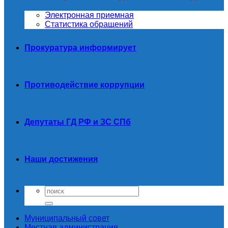
Электронная приемная
Статистика обращений
Прокуратура информирует
Противодействие коррупции
Депутаты ГД РФ и ЗС СПб
Наши достижения
Муниципальный совет
Местная администрация