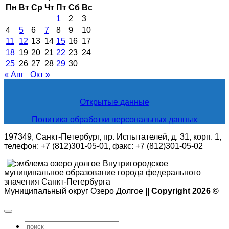
Пн
Вт
Ср
Чт
Пт
Сб
Вс
1
2
3
4
5
6
7
8
9
10
11
12
13
14
15
16
17
18
19
20
21
22
23
24
25
26
27
28
29
30
« Авг
Окт »
Открытые данные
Политика обработки персональных данных
197349, Санкт-Петербург, пр. Испытателей, д. 31, корп. 1,
телефон: +7 (812)301-05-01, факс: +7 (812)301-05-02
Внутригородское
муниципальное образование города федерального
значения Санкт-Петербурга
Муниципальный округ Озеро Долгое
|| Copyright 2026 ©