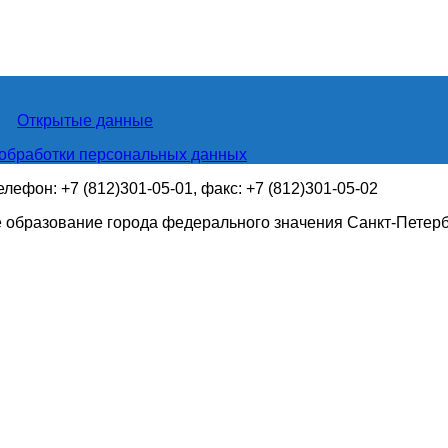
Открытые данные
обработки персональных данных
телефон: +7 (812)301-05-01, факс: +7 (812)301-05-02
 образование города федерального значения Санкт-Петер