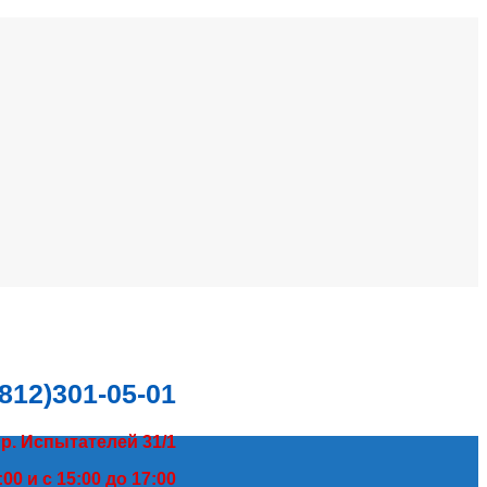
(812)301-05-01
пр. Испытателей 31/1
00 и с 15:00 до 17:00