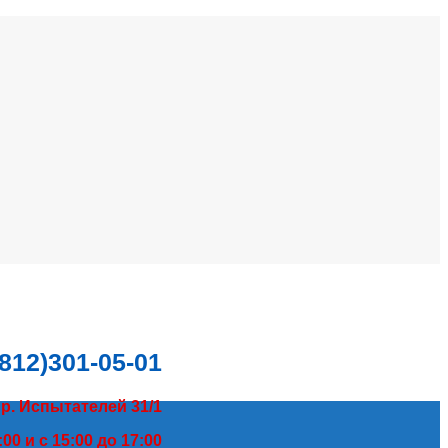
(812)301-05-01
пр. Испытателей 31/1
00 и с 15:00 до 17:00