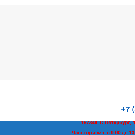
+7 
197349, С-Петербург, 
Часы приёма: с 9:00 до 13: