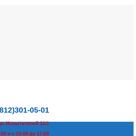
(812)301-05-01
пр. Испытателей 31/1
00 и с 15:00 до 17:00