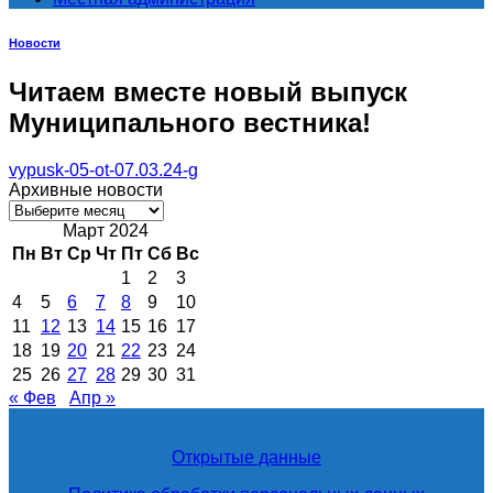
Новости
Читаем вместе новый выпуск
Муниципального вестника!
vypusk-05-ot-07.03.24-g
Архивные новости
Архивные
новости
Март 2024
Пн
Вт
Ср
Чт
Пт
Сб
Вс
1
2
3
4
5
6
7
8
9
10
11
12
13
14
15
16
17
18
19
20
21
22
23
24
25
26
27
28
29
30
31
« Фев
Апр »
Открытые данные