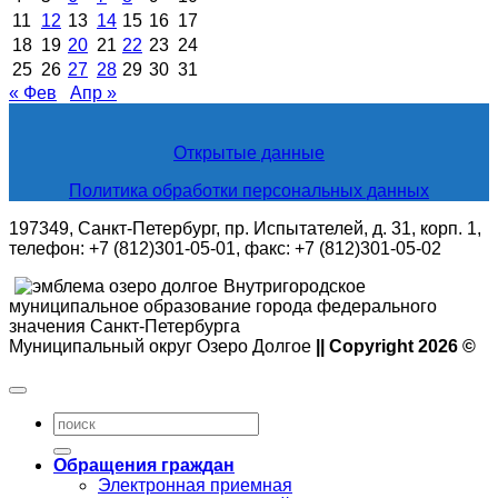
11
12
13
14
15
16
17
18
19
20
21
22
23
24
25
26
27
28
29
30
31
« Фев
Апр »
Открытые данные
Политика обработки персональных данных
197349, Санкт-Петербург, пр. Испытателей, д. 31, корп. 1,
телефон: +7 (812)301-05-01, факс: +7 (812)301-05-02
Внутригородское
муниципальное образование города федерального
значения Санкт-Петербурга
Муниципальный округ Озеро Долгое
|| Copyright 2026 ©
Обращения граждан
Электронная приемная