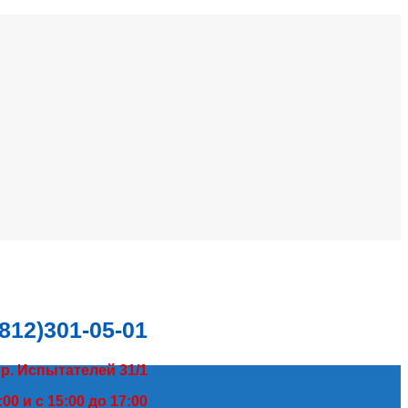
(812)301-05-01
пр. Испытателей 31/1
00 и с 15:00 до 17:00