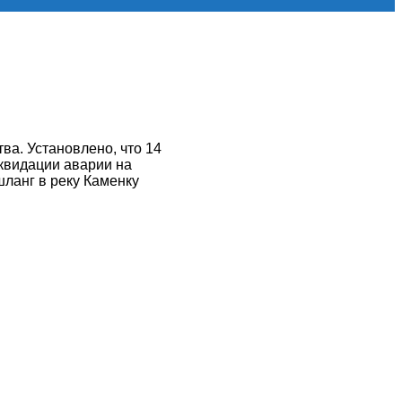
ва. Установлено, что 14
квидации аварии на
шланг в реку Каменку