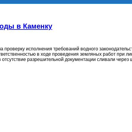
оды в Каменку
а проверку исполнения требований водного законодательст
тветственностью в ходе проведения земляных работ при ли
, в отсутствие разрешительной документации сливали через 