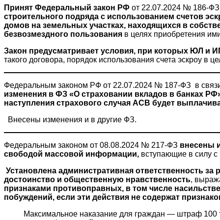
Принят Федеральный закон РФ
от 22.07.2024 № 186-ФЗ
строительного подряда с использованием счетов эс
домов на земельных участках, находящихся в собстве
безвозмездного пользования
в целях приобретения ими
Закон предусматривает условия, при которых ЮЛ и 
такого договора, порядок использования счета эскроу в ц
Федеральным законом РФ от 22.07.2024 № 187-ФЗ в связи
изменения в ФЗ «О страховании вкладов в банках РФ»
наступления страхового случая АСВ будет выплачиват
Внесены изменения и в другие ФЗ.
Федеральным законом от 08.08.2024 № 217-ФЗ
внесены и
свободой массовой информации,
вступающие в силу с 
Установлена административная ответственность за 
достоинство и общественную нравственность
, выраж
признаками противоправных, в том числе насильств
побуждений, если эти действия не содержат признако
Максимальное наказание для граждан — штраф 100 тыс