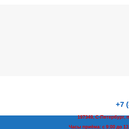
+7 
197349, С-Петербург, 
Часы приёма: с 9:00 до 13: