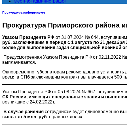
Местная администрация
Прокуратура информирует
Прокуратура Приморского района 
Указом Президента РФ
от 31.07.2024 № 644, вступившим 
руб. заключившим в период с 1 августа по 31 декабря
более для выполнения задач специальной военной о
Предусмотренная Указом Президента РФ от 02.11.2022 № 
выплачивается.
Одновременно губернаторам рекомендовано установить дл
время в СПб заключившим контракт выплачивается 500 тыс
Указом Президента РФ от 05.08.2024 № 667, вступившим в 
СК России, имеющих специальные звания и выполняю
возникшие с 24.02.2022)
.
В случае ранения
сотрудникам будет единовременно
вы
выплатят
5 млн. руб
. в равных долях.