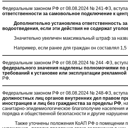
Федеральным законом РФ от 08.08.2024 № 241-ФЗ, вступа
ответственности за самовольное подключение к цен
Дополнительно установлена ответственность за с
водоотведения, если эти действия не содержат уголо
Значительно увеличен максимальный штраф за назв
Например, если ранее для граждан он составлял 1,5 тыс.
Федеральным законом РФ от 08.08.2024 № 244 -ФЗ, вступа
федерального значения наделены полномочиями по р
требований к установке или эксплуатации рекламной
РФ.
Федеральным законом РФ от 08.08.2024 № 248-ФЗ, вступаю
должностных лиц органов внутренних дел правом пр
иностранцев и лиц без гражданства за пределы РФ
, 
санитарно-эпидемиологическое благополучие населения 
порядка и общественной безопасности и другие нарушени
Также уточнены положения КоАП РФ о помещении под