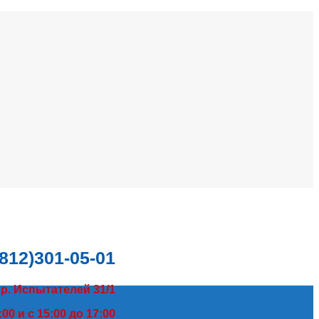
(812)301-05-01
пр. Испытателей 31/1
00 и с 15:00 до 17:00