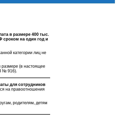
ата в размере 400 тыс.
Ф сроком на один год и
анной категории лиц не
м размере (в настоящее
 № 916).
аты для сотрудников
тся на правоотношения
ругам, родителям, детям