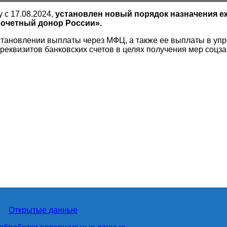
 с 17.08.2024,
установлен новый порядок
назначения е
Почетный донор России».
новлении выплаты через МФЦ, а также ее выплаты в уп
реквизитов банковских счетов в целях получения мер соцз
Открытые данные