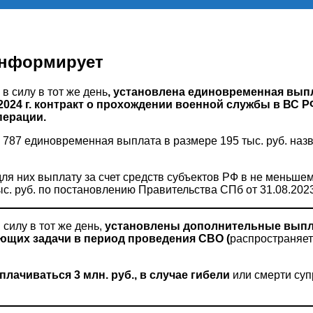
информирует
в силу в тот же день
, установлена единовременная выпл
 2024 г. контракт о прохождении военной службы в ВС Р
перации.
787 единовременная выплата в размере 195 тыс. руб. назв
я них выплату за счет средств субъектов РФ в не меньше
. руб. по постановлению Правительства СПб от 31.08.2023
силу в тот же день,
установлены дополнительные выпл
щих задачи в период проведения СВО (
распространяе
плачиваться 3 млн. руб., в случае гибели
или смерти суп