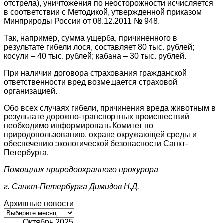
отстрела), уничтожения по неосторожности исчисляется
в соответствии с Методикой, утвержденной приказом
Минприроды России от 08.12.2011 № 948.
Так, например, сумма ущерба, причиненного в
результате гибели лося, составляет 80 тыс. рублей;
косули – 40 тыс. рублей; кабана – 30 тыс. рублей.
При наличии договора страхования гражданской
ответственности вред возмещается страховой
организацией.
Обо всех случаях гибели, причинения вреда животным в
результате дорожно-транспортных происшествий
необходимо информировать Комитет по
природопользованию, охране окружающей среды и
обеспечению экологической безопасности Санкт-
Петербурга.
Помощник природоохранного прокурора
г. Санкт-Петербурга
Димидов Н.Д.
Архивные новости
Архивные
новости
Октябрь 2025