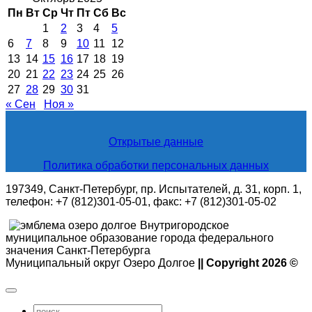
Пн
Вт
Ср
Чт
Пт
Сб
Вс
1
2
3
4
5
6
7
8
9
10
11
12
13
14
15
16
17
18
19
20
21
22
23
24
25
26
27
28
29
30
31
« Сен
Ноя »
Открытые данные
Политика обработки персональных данных
197349, Санкт-Петербург, пр. Испытателей, д. 31, корп. 1,
телефон: +7 (812)301-05-01, факс: +7 (812)301-05-02
Внутригородское
муниципальное образование города федерального
значения Санкт-Петербурга
Муниципальный округ Озеро Долгое
|| Copyright 2026 ©