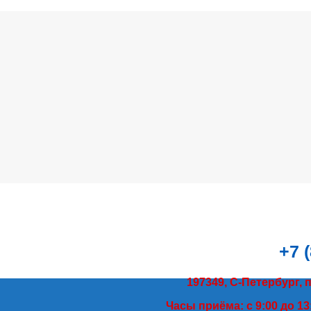
+7 
197349, С-Петербург, 
Часы приёма: с 9:00 до 13: