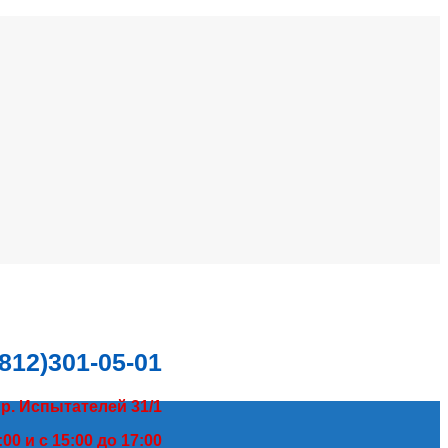
(812)301-05-01
пр. Испытателей 31/1
00 и с 15:00 до 17:00