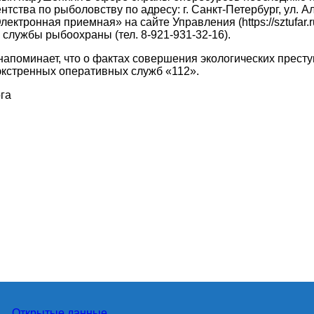
тва по рыболовству по адресу: г. Санкт-Петербург, ул. Але
ктронная приемная» на сайте Управления (https://sztufar.ru
службы рыбоохраны (тел. 8-921-931-32-16).
напоминает, что о фактах совершения экологических прест
экстренных оперативных служб «112».
га
Открытые данные