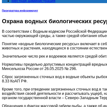
Местная администрация
Прокуратура информирует
Охрана водных биологических ресу
В соответствии с Водным кодексом Российской Федерации
частью окружающей среды, а также средой обитания объек
Понятие «водные биологические ресурсы» включает в себ
животных и растения, находящихся в состоянии естестве
Значительное число рек и водоемов является средой оби
Нормативы предельно допустимых концентраций вредных 
Минсельхоза России от 26.05.2025 № 296.
Сброс загрязненных сточных вод в водные объекты рыбохо
8.33 КоАП РФ.
Кроме того, при отведении загрязненных сточных вод в т
воздействия своей деятельности и рассчитывать ущерб,
органом государственной власти – Северо-Западным Тер
Обращения о фактах массовой гибели рыбы, а также об 