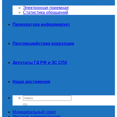
Электронная приемная
Статистика обращений
Прокуратура информирует
Противодействие коррупции
Депутаты ГД РФ и ЗС СПб
Наши достижения
Муниципальный совет
Местная администрация