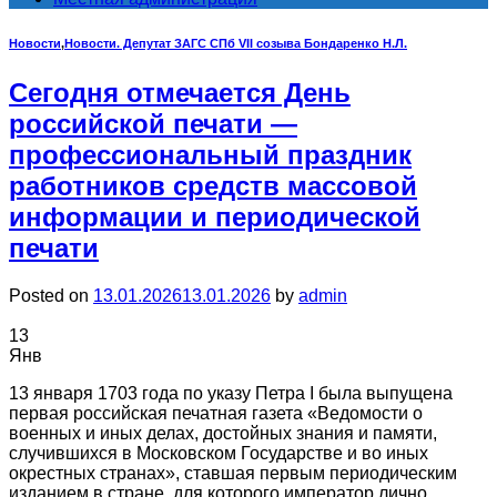
Новости
,
Новости. Депутат ЗАГС СПб VII созыва Бондаренко Н.Л.
Сегодня отмечается День
российской печати —
профессиональный праздник
работников средств массовой
информации и периодической
печати
Posted on
13.01.2026
13.01.2026
by
admin
13
Янв
13 января 1703 года по указу Петра I была выпущена
первая российская печатная газета «Ведомости о
военных и иных делах, достойных знания и памяти,
случившихся в Московском Государстве и во иных
окрестных странах», ставшая первым периодическим
изданием в стране, для которого император лично