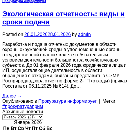
Прокуратура информирует
Экологическая отчетность: виды и
сроки подачи
Posted on
28.01.2026
28.01.2026
by
admin
Разработка и подача отчетных документов в области
охраны окружающей среды в уполномоченные органы
государственной власти является обязательным
условием деятельности большинства хозяйствующих
субъектов. До 01 февраля 2026 года юридические лица и
ИП, осуществляющие деятельность в области
обращения с отходами, обязаны представить в СЗМУ
Росприроднадзора отчет по форме 2-ТП (отходы) (приказ
Росстата от 06.11.2025 № 614). До…
Далее
→
Опубликовано в
Прокуратура информирует
|
Метки
#прокуратураприм
Архивные новости
Архивные
новости
Январь 2026
Пн
Вт
Ср
Чт
Пт
Сб
Вс