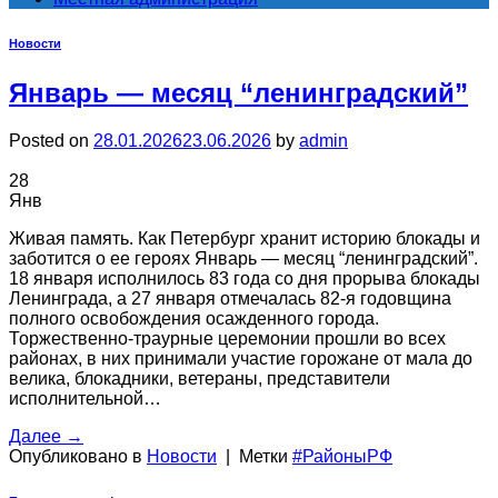
Новости
Январь — месяц “ленинградский”
Posted on
28.01.2026
23.06.2026
by
admin
28
Янв
Живая память. Как Петербург хранит историю блокады и
заботится о ее героях Январь — месяц “ленинградский”.
18 января исполнилось 83 года со дня прорыва блокады
Ленинграда, а 27 января отмечалась 82-я годовщина
полного освобождения осажденного города.
Торжественно-траурные церемонии прошли во всех
районах, в них принимали участие горожане от мала до
велика, блокадники, ветераны, представители
исполнительной…
Далее
→
Опубликовано в
Новости
|
Метки
#РайоныРФ