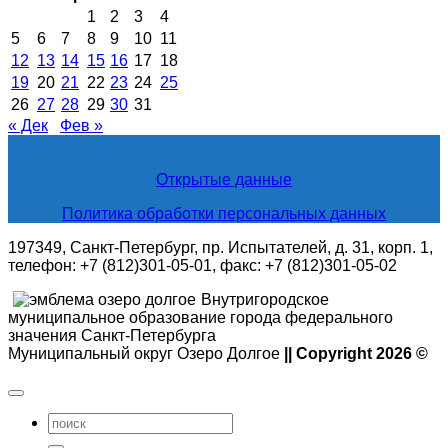
1
2
3
4
5
6
7
8
9
10
11
12
13
14
15
16
17
18
19
20
21
22
23
24
25
26
27
28
29
30
31
« Дек
Фев »
Открытые данные
Политика обработки персональных данных
197349, Санкт-Петербург, пр. Испытателей, д. 31, корп. 1,
телефон: +7 (812)301-05-01, факс: +7 (812)301-05-02
Внутригородское
муниципальное образование города федерального
значения Санкт-Петербурга
Муниципальный округ Озеро Долгое
|| Copyright 2026 ©