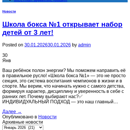
Новости
Школа бокса №1 открывает набор
детей от 3 лет!
Posted on
30.01.2026
30.01.2026
by
admin
30
Янв
Ваш ребёнок полон энергии? Мы поможем направить её
в правильное русло! «Школа бокса №1» — это не просто
секция, это система воспитания чемпионов в жизни и в
спорте. Мы верим, что начинать нужно с самого детства,
формируя характер, дисциплину и уверенность в себе с
ранних лет. Почему выбирают нас?✅
ИНДИВИДУАЛЬНЫЙ ПОДХОД — это наш главный…
Далее
→
Опубликовано в
Новости
Архивные новости
Архивные