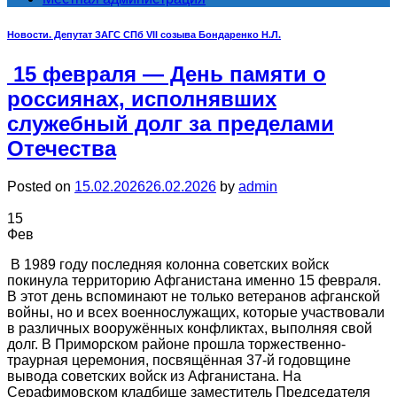
Новости. Депутат ЗАГС СПб VII созыва Бондаренко Н.Л.
15 февраля — День памяти о
россиянах, исполнявших
служебный долг за пределами
Отечества
Posted on
15.02.2026
26.02.2026
by
admin
15
Фев
В 1989 году последняя колонна советских войск
покинула территорию Афганистана именно 15 февраля.
В этот день вспоминают не только ветеранов афганской
войны, но и всех военнослужащих, которые участвовали
в различных вооружённых конфликтах, выполняя свой
долг. В Приморском районе прошла торжественно-
траурная церемония, посвящённая 37-й годовщине
вывода советских войск из Афганистана. На
Серафимовском кладбище заместитель Председателя