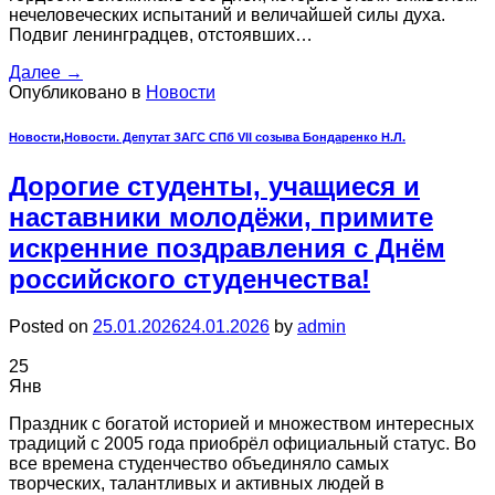
нечеловеческих испытаний и величайшей силы духа.
Подвиг ленинградцев, отстоявших…
Далее
→
Опубликовано в
Новости
Новости
,
Новости. Депутат ЗАГС СПб VII созыва Бондаренко Н.Л.
Дорогие студенты, учащиеся и
наставники молодёжи, примите
искренние поздравления с Днём
российского студенчества!
Posted on
25.01.2026
24.01.2026
by
admin
25
Янв
Праздник с богатой историей и множеством интересных
традиций с 2005 года приобрёл официальный статус. Во
все времена студенчество объединяло самых
творческих, талантливых и активных людей в