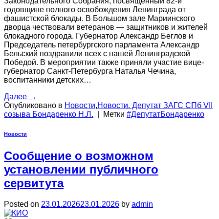
Законодательного Собрания, посвящённый 82-й
годовщине полного освобождения Ленинграда от
фашистской блокады. В Большом зале Мариинского
дворца чествовали ветеранов — защитников и жителей
блокадного города. Губернатор Александр Беглов и
Председатель петербургского парламента Александр
Бельский поздравили всех с нашей Ленинградской
Победой. В мероприятии также приняли участие вице-
губернатор Санкт-Петербурга Наталья Чечина,
воспитанники детских…
Далее
→
Опубликовано в
Новости
,
Новости. Депутат ЗАГС СПб VII
созыва Бондаренко Н.Л.
|
Метки
#ДепутатБондаренко
Новости
Сообщение о возможном
установлении публичного
сервитута
Posted on
23.01.2026
23.01.2026
by
admin