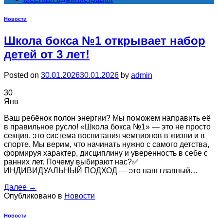
Новости
Школа бокса №1 открывает набор
детей от 3 лет!
Posted on
30.01.2026
30.01.2026
by
admin
30
Янв
Ваш ребёнок полон энергии? Мы поможем направить её
в правильное русло! «Школа бокса №1» — это не просто
секция, это система воспитания чемпионов в жизни и в
спорте. Мы верим, что начинать нужно с самого детства,
формируя характер, дисциплину и уверенность в себе с
ранних лет. Почему выбирают нас?✅
ИНДИВИДУАЛЬНЫЙ ПОДХОД — это наш главный…
Далее
→
Опубликовано в
Новости
Новости