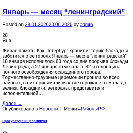
Январь — месяц “ленинградский”
Posted on
28.01.2026
23.06.2026
by
admin
28
Янв
Живая память. Как Петербург хранит историю блокады и
заботится о ее героях Январь — месяц “ленинградский”.
18 января исполнилось 83 года со дня прорыва блокады
Ленинграда, а 27 января отмечалась 82-я годовщина
полного освобождения осажденного города.
Торжественно-траурные церемонии прошли во всех
районах, в них принимали участие горожане от мала до
велика, блокадники, ветераны, представители
исполнительной…
Далее
→
Опубликовано в
Новости
|
Метки
#РайоныРФ
Прокуратура информирует