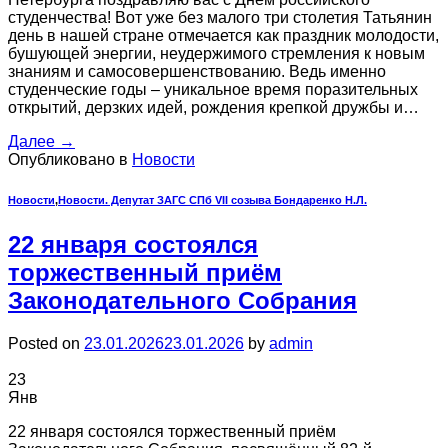
студенчества! Вот уже без малого три столетия Татьянин
день в нашей стране отмечается как праздник молодости,
бушующей энергии, неудержимого стремления к новым
знаниям и самосовершенствованию. Ведь именно
студенческие годы – уникальное время поразительных
открытий, дерзких идей, рождения крепкой дружбы и…
Далее
→
Опубликовано в
Новости
Новости
,
Новости. Депутат ЗАГС СПб VII созыва Бондаренко Н.Л.
22 января состоялся
торжественный приём
Законодательного Собрания
Posted on
23.01.2026
23.01.2026
by
admin
23
Янв
22 января состоялся торжественный приём