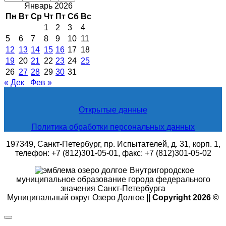
новости
Январь 2026
Пн
Вт
Ср
Чт
Пт
Сб
Вс
1
2
3
4
5
6
7
8
9
10
11
12
13
14
15
16
17
18
19
20
21
22
23
24
25
26
27
28
29
30
31
« Дек
Фев »
Открытые данные
Политика обработки персональных данных
197349, Санкт-Петербург, пр. Испытателей, д. 31, корп. 1,
телефон: +7 (812)301-05-01, факс: +7 (812)301-05-02
Внутригородское
муниципальное образование города федерального
значения Санкт-Петербурга
Муниципальный округ Озеро Долгое
|| Copyright 2026 ©