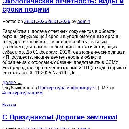
Экологическая отчетность: виды и
сроки подачи
Posted on
28.01.2026
28.01.2026
by
admin
Разработка и подача отчетных документов в области
охраны окружающей среды в уполномоченные органы
государственной власти является обязательным
условием деятельности большинства хозяйствующих
субъектов. До 01 февраля 2026 года юридические лица и
ИП, осуществляющие деятельность в области
обращения с отходами, обязаны представить в СЗМУ
Росприроднадзора отчет по форме 2-ТП (отходы) (приказ
Росстата от 06.11.2025 № 614). До…
Далее
→
Опубликовано в
Прокуратура информирует
|
Метки
#прокуратураприм
Новости
С Праздником! Дорогие земляки!