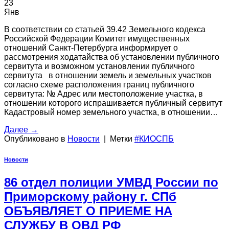
23
Янв
В соответствии со статьей 39.42 Земельного кодекса
Российской Федерации Комитет имущественных
отношений Санкт-Петербурга информирует о
рассмотрения ходатайства об установлении публичного
сервитута и возможном установлении публичного
сервитута в отношении земель и земельных участков
согласно схеме расположения границ публичного
сервитута: № Адрес или местоположение участка, в
отношении которого испрашивается публичный сервитут
Кадастровый номер земельного участка, в отношении…
Далее
→
Опубликовано в
Новости
|
Метки
#КИОСПБ
Новости
86 отдел полиции УМВД России по
Приморскому району г. СПб
ОБЪЯВЛЯЕТ О ПРИЕМЕ НА
СЛУЖБУ В ОВД РФ