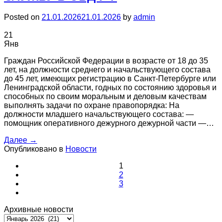
Posted on
21.01.2026
21.01.2026
by
admin
21
Янв
Граждан Российской Федерации в возрасте от 18 до 35
лет, на должности среднего и начальствующего состава
до 45 лет, имеющих регистрацию в Санкт-Петербурге или
Ленинградской области, годных по состоянию здоровья и
способных по своим моральным и деловым качествам
выполнять задачи по охране правопорядка: На
должности младшего начальствующего состава: —
помощник оперативного дежурного дежурной части —…
Далее
→
Опубликовано в
Новости
1
2
3
Архивные новости
Архивные