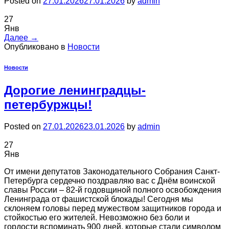
Posted on
27.01.2026
27.01.2026
by
admin
27
Янв
Далее
→
Опубликовано в
Новости
Новости
Дорогие ленинградцы-
петербуржцы!
Posted on
27.01.2026
23.01.2026
by
admin
27
Янв
От имени депутатов Законодательного Собрания Санкт-
Петербурга сердечно поздравляю вас с Днём воинской
славы России – 82-й годовщиной полного освобождения
Ленинграда от фашистской блокады! Сегодня мы
склоняем головы перед мужеством защитников города и
стойкостью его жителей. Невозможно без боли и
гордости вспоминать 900 дней, которые стали символом