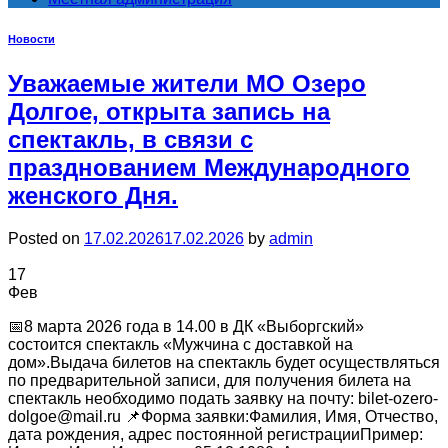
Новости
Уважаемые жители МО Озеро
Долгое, открыта запись на
спектакль, в связи с
празднованием Международного
женского Дня.
Posted on
17.02.2026
17.02.2026
by
admin
17
Фев
📅8 марта 2026 года в 14.00 в ДК «Выборгский»
состоится спектакль «Мужчина с доставкой на
дом».Выдача билетов на спектакль будет осуществляться
по предварительной записи, для получения билета на
спектакль необходимо подать заявку на почту: bilet-ozero-
dolgoe@mail.ru 📌Форма заявки:Фамилия, Имя, Отчество,
дата рождения, адрес постоянной регистрацииПример: