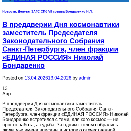
Новости. Депутат ЗАГС СПб VII созыва Бондаренко Н.Л.
В преддверии Дня космонавтики
заместитель Председателя
Законодательного Собрания
Санкт-Петербурга, член фракции
«ЕДИНАЯ РОССИЯ» Николай
Бондаренко
Posted on
13.04.2026
13.04.2026
by
admin
13
Апр
В преддверии Дня космонавтики заместитель
Председателя Законодательного Собрания Санкт-
Петербурга, член фракции «ЕДИНАЯ РОССИЯ» Николай
Бондаренко встретился с теми, для кого космос — не
просто работа, а судьба. За одним столом собрались
люди, чьи имена вписаны в историю отечественной