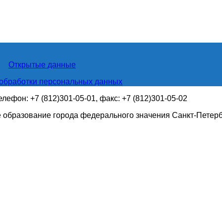
Открытые данные
обработки персональных данных
телефон: +7 (812)301-05-01, факс: +7 (812)301-05-02
 образование города федерального значения Санкт-Петер