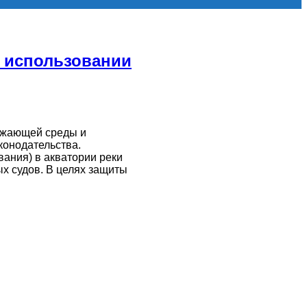
 использовании
ружающей среды и
конодательства.
ания) в акватории реки
х судов. В целях защиты