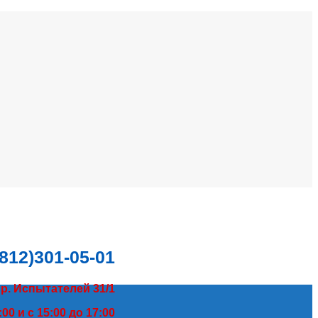
(812)301-05-01
пр. Испытателей 31/1
00 и с 15:00 до 17:00