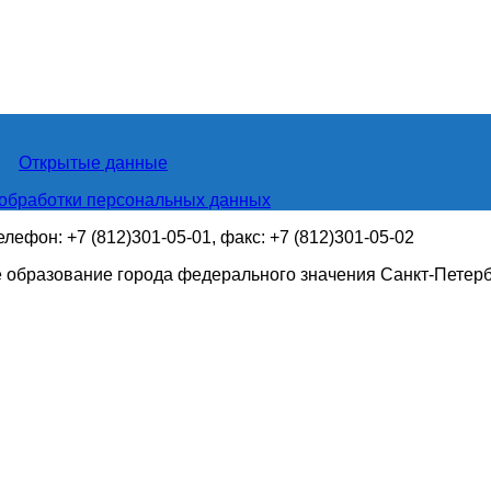
Открытые данные
обработки персональных данных
телефон: +7 (812)301-05-01, факс: +7 (812)301-05-02
 образование города федерального значения Санкт-Петер