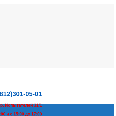
(812)301-05-01
пр. Испытателей 31/1
00 и с 15:00 до 17:00