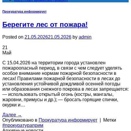
Прокуратура информирует
Берегите лес от пожара!
Posted on
21.05.2026
21.05.2026
by
admin
21
Май
С 15.04.2026 на территории города установлен
пожароопасный период, в связи с чем следует уделять
особое внимание нормам пожарной безопасности в
лесах! Правилами пожарной безопасности в лесах до
установления устойчивой дождливой осенней погоды
или образования снежного покрова в лесах запрещается:
— использовать открытый огонь (костры, мангалы,
жаровни, примусы и др.); — бросать горящие спички,
окурки и…
Далее
→
Опубликовано в
Прокуратура информирует
|
Метки
#прокуратураприм
Архивные новости