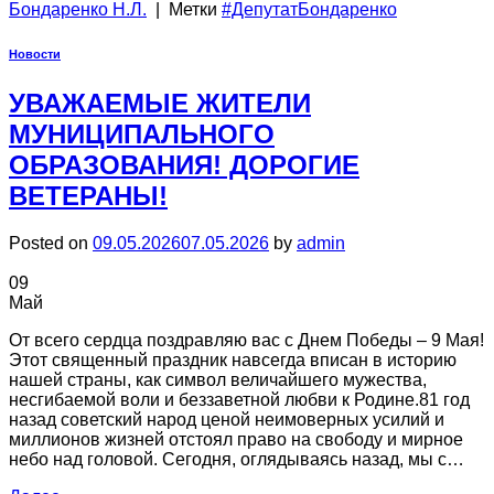
Бондаренко Н.Л.
|
Метки
#ДепутатБондаренко
Новости
УВАЖАЕМЫЕ ЖИТЕЛИ
МУНИЦИПАЛЬНОГО
ОБРАЗОВАНИЯ! ДОРОГИЕ
ВЕТЕРАНЫ!
Posted on
09.05.2026
07.05.2026
by
admin
09
Май
От всего сердца поздравляю вас с Днем Победы – 9 Мая!
Этот священный праздник навсегда вписан в историю
нашей страны, как символ величайшего мужества,
несгибаемой воли и беззаветной любви к Родине.81 год
назад советский народ ценой неимоверных усилий и
миллионов жизней отстоял право на свободу и мирное
небо над головой. Сегодня, оглядываясь назад, мы с…