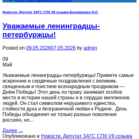
Новости. Депутат ЗАГС СПб VII созыва Бондаренко Н.Л.
Уважаемые ленинградцы-
петербуржцы!
Posted on
09.05.2026
07.05.2026
by
admin
09
Май
Уважаемые ленинградцы-петербуржцы! Примите самые
искренние и сердечные поздравления с великим,
священным и поистине всенародным праздником —
Днём Победы! Этот день по праву занимает особое
место в истории нашей страны и в сердцах миллионов
людей. Он стал символом нерушимого единства,
стойкости духа и безграничной любви к Родине. День
Победы объединяет не только разные поколения
россиян, но…
Далее
→
Опубликовано в
Новости. Депутат ЗАГС СПб VII созыва