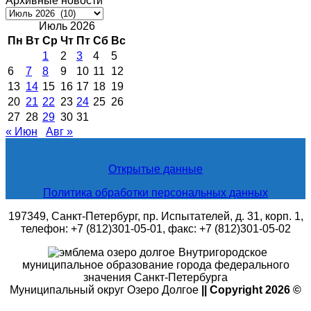
Архивные новости
Архивные
новости
Июль 2026
Пн
Вт
Ср
Чт
Пт
Сб
Вс
1
2
3
4
5
6
7
8
9
10
11
12
13
14
15
16
17
18
19
20
21
22
23
24
25
26
27
28
29
30
31
« Июн
Авг »
Открытые данные
Политика обработки персональных данных
197349, Санкт-Петербург, пр. Испытателей, д. 31, корп. 1,
телефон: +7 (812)301-05-01, факс: +7 (812)301-05-02
Внутригородское
муниципальное образование города федерального
значения Санкт-Петербурга
Муниципальный округ Озеро Долгое
|| Copyright 2026 ©