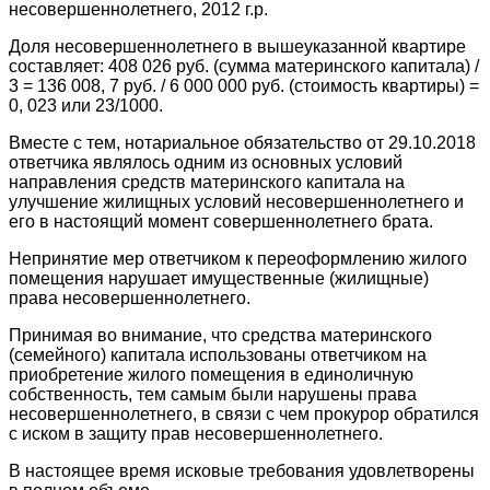
несовершеннолетнего, 2012 г.р.
Доля несовершеннолетнего в вышеуказанной квартире
составляет: 408 026 руб. (сумма материнского капитала) /
3 = 136 008, 7 руб. / 6 000 000 руб. (стоимость квартиры) =
0, 023 или 23/1000.
Вместе с тем, нотариальное обязательство от 29.10.2018
ответчика являлось одним из основных условий
направления средств материнского капитала на
улучшение жилищных условий несовершеннолетнего и
его в настоящий момент совершеннолетнего брата.
Непринятие мер ответчиком к переоформлению жилого
помещения нарушает имущественные (жилищные)
права несовершеннолетнего.
Принимая во внимание, что средства материнского
(семейного) капитала использованы ответчиком на
приобретение жилого помещения в единоличную
собственность, тем самым были нарушены права
несовершеннолетнего, в связи с чем прокурор обратился
с иском в защиту прав несовершеннолетнего.
В настоящее время исковые требования удовлетворены