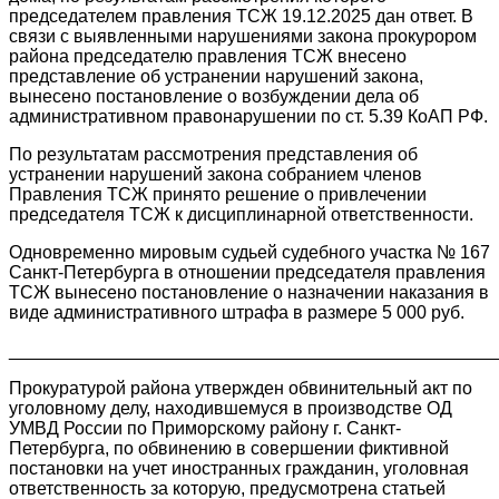
председателем правления ТСЖ 19.12.2025 дан ответ. В
связи с выявленными нарушениями закона прокурором
района председателю правления ТСЖ внесено
представление об устранении нарушений закона,
вынесено постановление о возбуждении дела об
административном правонарушении по ст. 5.39 КоАП РФ.
По результатам рассмотрения представления об
устранении нарушений закона собранием членов
Правления ТСЖ принято решение о привлечении
председателя ТСЖ к дисциплинарной ответственности.
Одновременно мировым судьей судебного участка № 167
Санкт-Петербурга в отношении председателя правления
ТСЖ вынесено постановление о назначении наказания в
виде административного штрафа в размере 5 000 руб.
________________________________________________
Прокуратурой района утвержден обвинительный акт по
уголовному делу, находившемуся в производстве ОД
УМВД России по Приморскому району г. Санкт-
Петербурга, по обвинению в совершении фиктивной
постановки на учет иностранных гражданин, уголовная
ответственность за которую, предусмотрена статьей