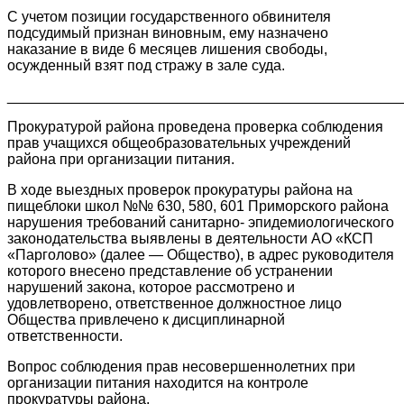
С учетом позиции государственного обвинителя
подсудимый признан виновным, ему назначено
наказание в виде 6 месяцев лишения свободы,
осужденный взят под стражу в зале суда.
________________________________________________
Прокуратурой района проведена проверка соблюдения
прав учащихся общеобразовательных учреждений
района при организации питания.
В ходе выездных проверок прокуратуры района на
пищеблоки школ №№ 630, 580, 601 Приморского района
нарушения требований санитарно- эпидемиологического
законодательства выявлены в деятельности АО «КСП
«Парголово» (далее — Общество), в адрес руководителя
которого внесено представление об устранении
нарушений закона, которое рассмотрено и
удовлетворено, ответственное должностное лицо
Общества привлечено к дисциплинарной
ответственности.
Вопрос соблюдения прав несовершеннолетних при
организации питания находится на контроле
прокуратуры района.