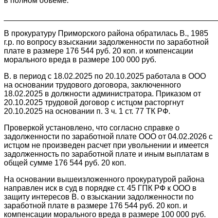
в полном объеме.
________________________________________________
В прокуратуру Приморского района обратилась В., 1985
г.р. по вопросу взыскании задолженности по заработной
плате в размере 176 544 руб. 20 коп. и компенсации
морального вреда в размере 100 000 руб.
В. в период с 18.02.2025 по 20.10.2025 работала в ООО
на основании трудового договора, заключенного
18.02.2025 в должности администратора. Приказом от
20.10.2025 трудовой договор с истцом расторгнут
20.10.2025 на основании п. 3 ч. 1 ст. 77 ТК РФ.
Проверкой установлено, что согласно справке о
задолженности по заработной плате ООО от 04.02.2026 с
истцом не произведен расчет при увольнении и имеется
задолженность по заработной плате и иным выплатам в
общей сумме 176 544 руб. 20 коп.
На основании вышеизложенного прокуратурой района
направлен иск в суд в порядке ст. 45 ГПК РФ к ООО в
защиту интересов В. о взыскании задолженности по
заработной плате в размере 176 544 руб. 20 коп. и
компенсации морального вреда в размере 100 000 руб.