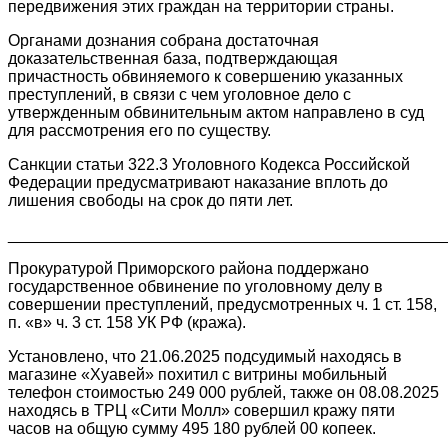
передвижения этих граждан на территории страны.
Органами дознания собрана достаточная
доказательственная база, подтверждающая
причастность обвиняемого к совершению указанных
преступлений, в связи с чем уголовное дело с
утвержденным обвинительным актом направлено в суд
для рассмотрения его по существу.
Санкции статьи 322.3 Уголовного Кодекса Российской
Федерации предусматривают наказание вплоть до
лишения свободы на срок до пяти лет.
________________________________________________
Прокуратурой Приморского района поддержано
государственное обвинение по уголовному делу в
совершении преступлений, предусмотренных ч. 1 ст. 158,
п. «в» ч. 3 ст. 158 УК РФ (кража).
Установлено, что 21.06.2025 подсудимый находясь в
магазине «Хуавей» похитил с витрины мобильный
телефон стоимостью 249 000 рублей, также он 08.08.2025
находясь в ТРЦ «Сити Молл» совершил кражу пяти
часов на общую сумму 495 180 рублей 00 копеек.