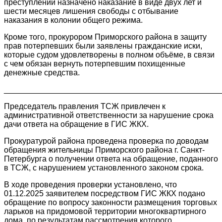
преступлений назначено наказание в виде двух лет и
шести месяцев лишения свободы с отбывание
наказания в колонии общего режима.
Кроме того, прокурором Приморского района в защиту
прав потерпевших были заявлены гражданские иски,
которые судом удовлетворены в полном объёме, в связи
с чем обязан вернуть потерпевшим похищенные
денежные средства.
________________________________________________
Председатель правления ТСЖ привлечен к
административной ответственности за нарушение срока
дачи ответа на обращение в ГИС ЖКХ.
Прокуратурой района проведена проверка по доводам
обращения жительницы Приморского района г. Санкт-
Петербурга о получении ответа на обращение, поданного
в ТСЖ, с нарушением установленного законом срока.
В ходе проведения проверки установлено, что
01.12.2025 заявителем посредством ГИС ЖКХ подано
обращение по вопросу законности размещения торговых
ларьков на придомовой территории многоквартирного
дома, по результатам рассмотрения которого