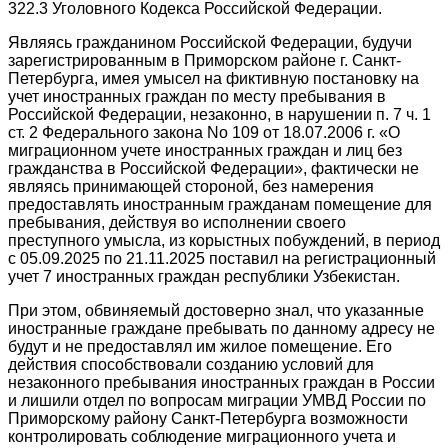
322.3 Уголовного Кодекса Российской Федерации.
Являясь гражданином Российской Федерации, будучи
зарегистрированным в Приморском районе г. Санкт-
Петербурга, имея умысел на фиктивную постановку на
учет иностранных граждан по месту пребывания в
Российской Федерации, незаконно, в нарушении п. 7 ч. 1
ст. 2 Федерального закона No 109 от 18.07.2006 г. «О
миграционном учете иностранных граждан и лиц без
гражданства в Российской Федерации», фактически не
являясь принимающей стороной, без намерения
предоставлять иностранным гражданам помещение для
пребывания, действуя во исполнении своего
преступного умысла, из корыстных побуждений, в период
с 05.09.2025 по 21.11.2025 поставил на регистрационный
учет 7 иностранных граждан республики Узбекистан.
При этом, обвиняемый достоверно знал, что указанные
иностранные граждане пребывать по данному адресу не
будут и не предоставлял им жилое помещение. Его
действия способствовали созданию условий для
незаконного пребывания иностранных граждан в России
и лишили отдел по вопросам миграции УМВД России по
Приморскому району Санкт-Петербурга возможности
контролировать соблюдение миграционного учета и