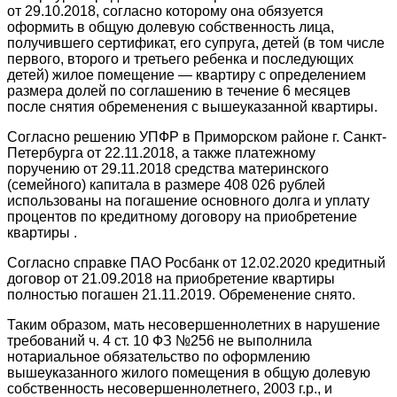
от 29.10.2018, согласно которому она обязуется
оформить в общую долевую собственность лица,
получившего сертификат, его супруга, детей (в том числе
первого, второго и третьего ребенка и последующих
детей) жилое помещение — квартиру с определением
размера долей по соглашению в течение 6 месяцев
после снятия обременения с вышеуказанной квартиры.
Согласно решению УПФР в Приморском районе г. Санкт-
Петербурга от 22.11.2018, а также платежному
поручению от 29.11.2018 средства материнского
(семейного) капитала в размере 408 026 рублей
использованы на погашение основного долга и уплату
процентов по кредитному договору на приобретение
квартиры .
Согласно справке ПАО Росбанк от 12.02.2020 кредитный
договор от 21.09.2018 на приобретение квартиры
полностью погашен 21.11.2019. Обременение снято.
Таким образом, мать несовершеннолетних в нарушение
требований ч. 4 ст. 10 ФЗ №256 не выполнила
нотариальное обязательство по оформлению
вышеуказанного жилого помещения в общую долевую
собственность несовершеннолетнего, 2003 г.р., и