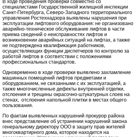
В ходе проведения проверки совместно со
специалистами Государственной жилищной инспекции
Санкт-Петербурга, Северо-Западного территориального
управления Ростехнадзора выявлены нарушения при
эксплуатации лифтового оборудования: не организовано
аварийно-техническое обслуживание лифтов в части
приема сведений о неисправностях лифтов и
возникновении аварийных ситуаций на лифтах, а также
не подтверждена квалификация работников,
осуществляющих функции диспетчеров по контролю за
работой лифтов в соответствии с положениями
профессиональных стандартов.
Одновременно в ходе проверки выявлено захламление
машинных помещений лифтов предметами и
оборудованием, не связанными с их эксплуатацией, а
также многочисленные дефекты внутренней отделки,
отслоения и трещины окрасочно-штукатурных слоев на
стенах, отслоения напольной плитки в местах общего
пользования.
По фактам выявленных нарушений прокурор района
внес представление об устранении нарушений закона
генеральному директору ООО в защиту прав жителей
многоквартирного дома, которое находится на