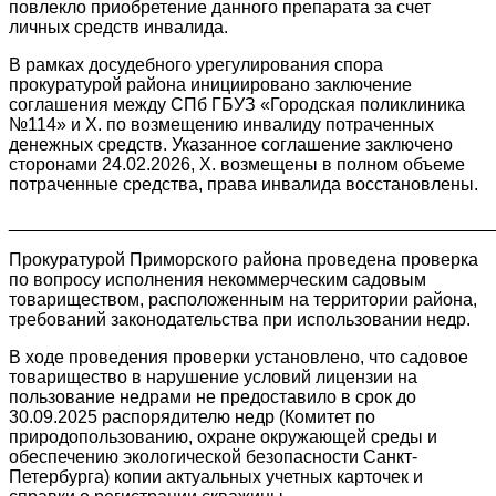
повлекло приобретение данного препарата за счет
личных средств инвалида.
В рамках досудебного урегулирования спора
прокуратурой района инициировано заключение
соглашения между СПб ГБУЗ «Городская поликлиника
№114» и Х. по возмещению инвалиду потраченных
денежных средств. Указанное соглашение заключено
сторонами 24.02.2026, Х. возмещены в полном объеме
потраченные средства, права инвалида восстановлены.
________________________________________________
Прокуратурой Приморского района проведена проверка
по вопросу исполнения некоммерческим садовым
товариществом, расположенным на территории района,
требований законодательства при использовании недр.
В ходе проведения проверки установлено, что садовое
товарищество в нарушение условий лицензии на
пользование недрами не предоставило в срок до
30.09.2025 распорядителю недр (Комитет по
природопользованию, охране окружающей среды и
обеспечению экологической безопасности Санкт-
Петербурга) копии актуальных учетных карточек и