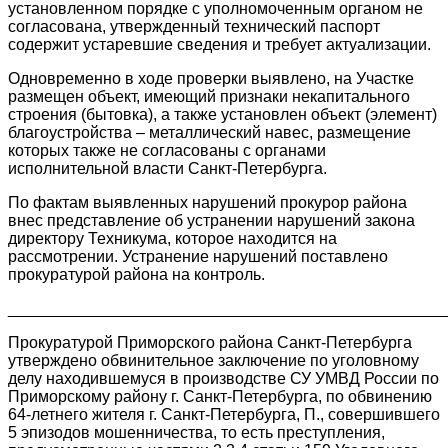
установленном порядке с уполномоченным органом не
согласована, утвержденный технический паспорт
содержит устаревшие сведения и требует актуализации.
Одновременно в ходе проверки выявлено, на Участке
размещен объект, имеющий признаки некапитального
строения (бытовка), а также установлен объект (элемент)
благоустройства – металлический навес, размещение
которых также не согласованы с органами
исполнительной власти Санкт-Петербурга.
По фактам выявленных нарушений прокурор района
внес представление об устранении нарушений закона
директору Техникума, которое находится на
рассмотрении. Устранение нарушений поставлено
прокуратурой района на контроль.
________________________________________________
Прокуратурой Приморского района Санкт-Петербурга
утверждено обвинительное заключение по уголовному
делу находившемуся в производстве СУ УМВД России по
Приморскому району г. Санкт-Петербурга, по обвинению
64-летнего жителя г. Санкт-Петербурга, П., совершившего
5 эпизодов мошенничества, то есть преступления,