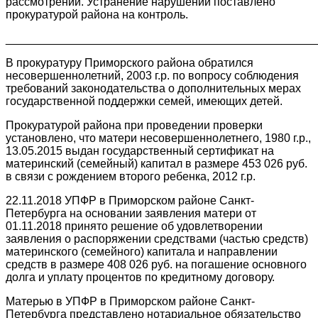
рассмотрении. Устранение нарушений поставлено
прокуратурой района на контроль.
________________________________________________
В прокуратуру Приморского района обратился
несовершеннолетний, 2003 г.р. по вопросу соблюдения
требований законодательства о дополнительных мерах
государственной поддержки семей, имеющих детей.
Прокуратурой района при проведении проверки
установлено, что матери несовершеннолетнего, 1980 г.р.,
13.05.2015 выдан государственный сертификат на
материнский (семейный) капитал в размере 453 026 руб.
в связи с рождением второго ребенка, 2012 г.р.
22.11.2018 УПФР в Приморском районе Санкт-
Петербурга на основании заявления матери от
01.11.2018 принято решение об удовлетворении
заявления о распоряжении средствами (частью средств)
материнского (семейного) капитала и направлении
средств в размере 408 026 руб. на погашение основного
долга и уплату процентов по кредитному договору.
Матерью в УПФР в Приморском районе Санкт-
Петербурга представлено нотариальное обязательство