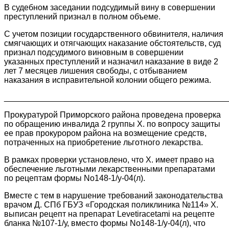
В судебном заседании подсудимый вину в совершении
преступлений признал в полном объеме.
С учетом позиции государственного обвинителя, наличия
смягчающих и отягчающих наказание обстоятельств, суд
признал подсудимого виновным в совершении
указанных преступлений и назначил наказание в виде 2
лет 7 месяцев лишения свободы, с отбыванием
наказания в исправительной колонии общего режима.
________________________________________________
Прокуратурой Приморского района проведена проверка
по обращению инвалида 2 группы Х. по вопросу защиты
ее прав прокурором района на возмещение средств,
потраченных на приобретение льготного лекарства.
В рамках проверки установлено, что Х. имеет право на
обеспечение льготными лекарственными препаратами
по рецептам формы No148-1/у-04(л).
Вместе с тем в нарушение требований законодательства
врачом Д. СПб ГБУЗ «Городская поликлиника №114» Х.
выписан рецепт на препарат Levetiracetami на рецепте
бланка №107-1/у, вместо формы No148-1/у-04(л), что