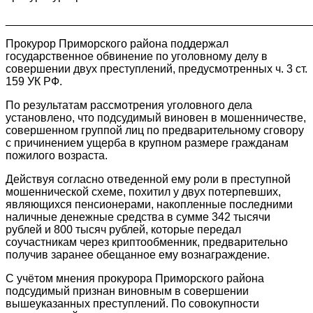
________________________________________________
Прокурор Приморского района поддержал
государственное обвинение по уголовному делу в
совершении двух преступлений, предусмотренных ч. 3 ст.
159 УК РФ.
По результатам рассмотрения уголовного дела
установлено, что подсудимый виновен в мошенничестве,
совершенном группой лиц по предварительному сговору
с причинением ущерба в крупном размере гражданам
пожилого возраста.
Действуя согласно отведенной ему роли в преступной
мошеннической схеме, похитил у двух потерпевших,
являющихся пенсионерами, накопленные последними
наличные денежные средства в сумме 342 тысячи
рублей и 800 тысяч рублей, которые передал
соучастникам через криптообменник, предварительно
получив заранее обещанное ему вознаграждение.
С учётом мнения прокурора Приморского района
подсудимый признан виновным в совершении
вышеуказанных преступлений. По совокупности