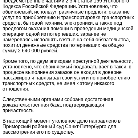
предусмотренные частями 2,3,4 статьи 159 Уголовного
Кодекса Российской Федерации. Установлено, что
обвиняемый, используя различные предлоги: оказание
услуг по приобретению и транспортировке транспортных
средств, бытовой техники, электроники, а также под
предлогом оказания помощи в проведении медицинской
операции одной из потерпевших, заранее не
намереваясь исполнять взятые на себя обязательства,
похитил денежные средства потерпевших на общую
сумму 2 640 000 рублей.
Кроме того, по двум эпизодам преступной деятельности,
установлено, что обвиняемый подрабатывает в такси, в
процессе выполнения заказов он входил в доверие
пассажиров и навязывал свои услуги по приобретению
транспортных средств, не имея к этому никакого
отношения.
Следственными органами собрана достаточная
доказательственная база, подтверждающая
причастность.
В настоящий момент уголовное дело направлено в
Приморский районный суд Санкт-Петербурга для
рассмотрения его по существу.