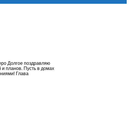
еро Долгое поздравляю
и планов. Пусть в домах
ениями! Глава