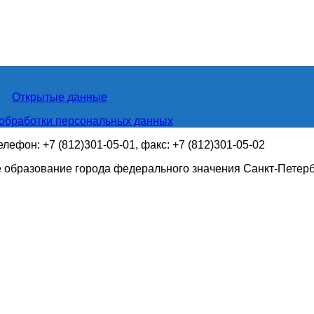
Открытые данные
обработки персональных данных
телефон: +7 (812)301-05-01, факс: +7 (812)301-05-02
 образование города федерального значения Санкт-Петер