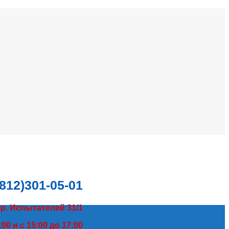
(812)301-05-01
пр. Испытателей 31/1
00 и с 15:00 до 17:00