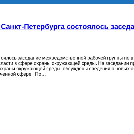
Санкт-Петербурга состоялось засед
стоялось заседание межведомственной рабочей группы по 
сласти в сфере охраны окружающей среды. На заседании п
храны окружающей среды, обсуждены сведения о новых оч
наченной сфере. По…