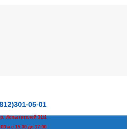
(812)301-05-01
пр. Испытателей 31/1
00 и с 15:00 до 17:00