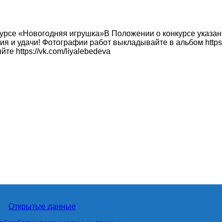
урсе «Новогодняя игрушка»В Положении о конкурсе указан
 и удачи! Фотографии работ выкладывайте в альбом https:
 https://vk.com/liyalebedeva
Открытые данные