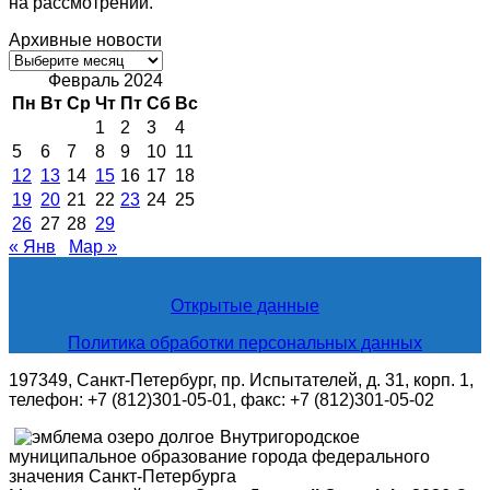
на рассмотрении.
Архивные новости
Архивные
новости
Февраль 2024
Пн
Вт
Ср
Чт
Пт
Сб
Вс
1
2
3
4
5
6
7
8
9
10
11
12
13
14
15
16
17
18
19
20
21
22
23
24
25
26
27
28
29
« Янв
Мар »
Открытые данные
Политика обработки персональных данных
197349, Санкт-Петербург, пр. Испытателей, д. 31, корп. 1,
телефон: +7 (812)301-05-01, факс: +7 (812)301-05-02
Внутригородское
муниципальное образование города федерального
значения Санкт-Петербурга