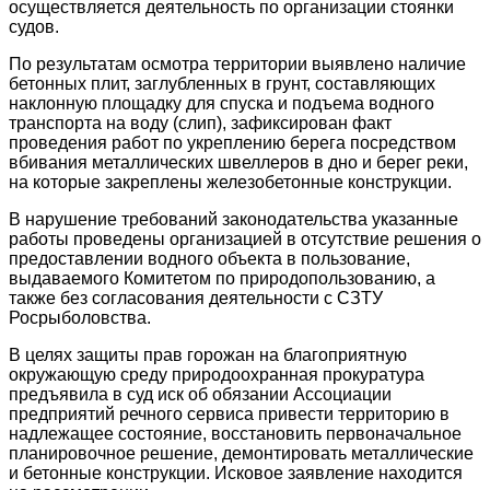
осуществляется деятельность по организации стоянки
судов.
По результатам осмотра территории выявлено наличие
бетонных плит, заглубленных в грунт, составляющих
наклонную площадку для спуска и подъема водного
транспорта на воду (слип), зафиксирован факт
проведения работ по укреплению берега посредством
вбивания металлических швеллеров в дно и берег реки,
на которые закреплены железобетонные конструкции.
В нарушение требований законодательства указанные
работы проведены организацией в отсутствие решения о
предоставлении водного объекта в пользование,
выдаваемого Комитетом по природопользованию, а
также без согласования деятельности с СЗТУ
Росрыболовства.
В целях защиты прав горожан на благоприятную
окружающую среду природоохранная прокуратура
предъявила в суд иск об обязании Ассоциации
предприятий речного сервиса привести территорию в
надлежащее состояние, восстановить первоначальное
планировочное решение, демонтировать металлические
и бетонные конструкции. Исковое заявление находится