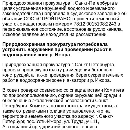
Природоохранная прокуратура г. Санкт-Петербурга в
целях устранения нарушений водного и земельного
законодательства направила в суд исковое заявление об
обязании ООО «СТРОЙТРАНС» привести земельный
участок с кадастровым номером 78:12:0015108:2243 в
первоначальное состояние, восстановив русло канала.
Исковое заявление находится на рассмотрении.
Природоохранная прокуратура потребовала
устранить нарушения при проведении работ в
водоохранной зоне р. Ижора
Природоохранная прокуратура г. Санкт-Петербурга
провела проверку по факту размещения бетонных
конструкций, а также проведения берегоукрепительных
работ в водоохранной зоне и акватории р. Ижора.
В ходе проверки совместно со специалистами Комитета
по природопользованию, охране окружающей среды и
обеспечению экологической безопасности Санкт-
Петербурга, Комитета по контролю за имуществом, а
также сотрудниками полиции установлено, что на
территории земельного участка по адресу: г. Санкт-
Петербург, пос. Усть-Ижора, ул. Труда, уч. 11,
Ассоциацией предприятий речного сервиса