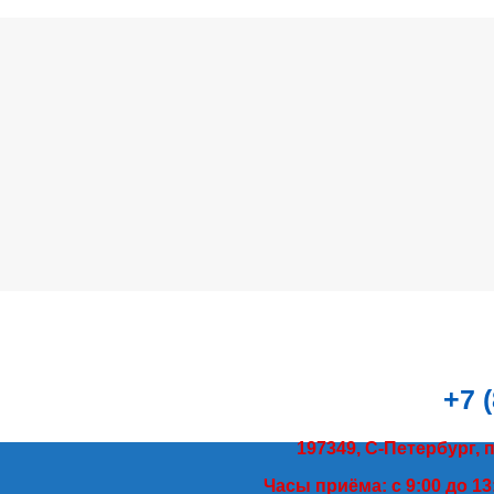
+7 
197349, С-Петербург, 
Часы приёма: с 9:00 до 13: