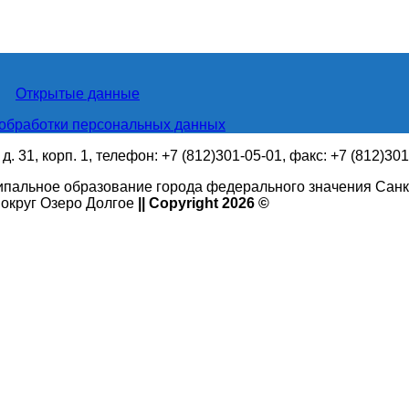
Открытые данные
обработки персональных данных
. 31, корп. 1, телефон: +7 (812)301-05-01, факс: +7 (812)30
ипальное образование города федерального значения Санк
округ Озеро Долгое
|| Copyright 2026 ©