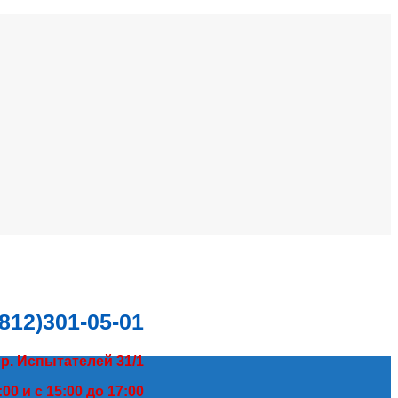
(812)301-05-01
пр. Испытателей 31/1
00 и с 15:00 до 17:00