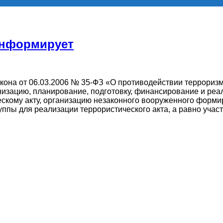
информирует
кона от 06.03.2006 № 35-ФЗ «О противодействии террориз
низацию, планирование, подготовку, финансирование и ре
ческому акту, организацию незаконного вооруженного форми
ппы для реализации террористического акта, а равно участи