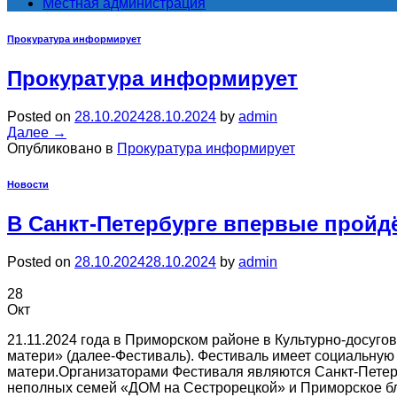
Местная администрация
Прокуратура информирует
Прокуратура информирует
Posted on
28.10.2024
28.10.2024
by
admin
Далее
→
Опубликовано в
Прокуратура информирует
Новости
В Санкт-Петербурге впервые пройд
Posted on
28.10.2024
28.10.2024
by
admin
28
Окт
21.11.2024 года в Приморском районе в Культурно-досуг
матери» (далее-Фестиваль). Фестиваль имеет социальную 
матери.Организаторами Фестиваля являются Санкт-Пете
неполных семей «ДОМ на Сестрорецкой» и Приморское б