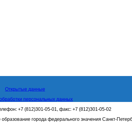
Открытые данные
обработки персональных данных
телефон: +7 (812)301-05-01, факс: +7 (812)301-05-02
 образование города федерального значения Санкт-Петер