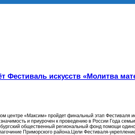
ёт Фестиваль искусств «Молитва мат
овом центре «Максим» пройдет финальный этап Фестиваля и
значимость и приурочен к проведению в России Года семьи
рбургский общественный региональный фонд помощи одино
лагочиние Приморского района.Цели Фестиваля-укреплен