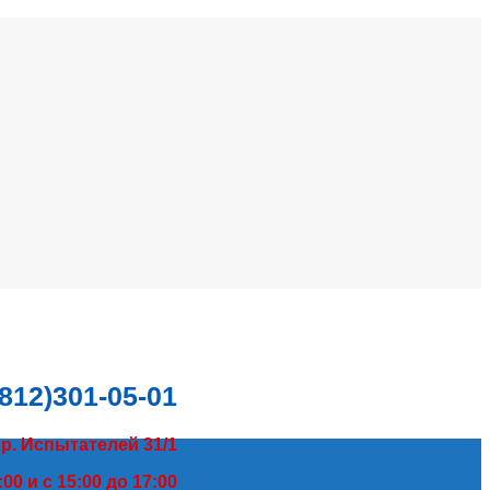
(812)301-05-01
пр. Испытателей 31/1
00 и с 15:00 до 17:00