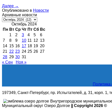
Далее
→
Опубликовано в
Новости
Архивные новости
Архивные
новости
Октябрь 2024
Пн
Вт
Ср
Чт
Пт
Сб
Вс
1
2
3
4
5
6
7
8
9
10
11
12
13
14
15
16
17
18
19
20
21
22
23
24
25
26
27
28
29
30
31
« Сен
Ноя »
Политика 
197349, Санкт-Петербург, пр. Испытателей, д. 31, корп. 1, 
Внутригородское муниципальное
Муниципальный округ Озеро Долгое
|| Copyright 2026 ©